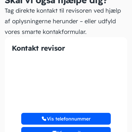
Skal vi også hjælpe dig?
Tag direkte kontakt til revisoren ved hjælp
af oplysningerne herunder – eller udfyld
vores smarte kontakformular.
Kontakt revisor
Regnskab v/Selma
Andersen
Vis telefonnummer