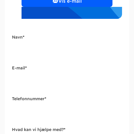
Vis e-mail
Navn
*
E-mail
*
Telefonnummer
*
Hvad kan vi hjælpe med?
*