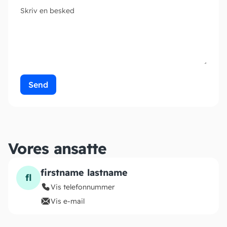
Skriv en besked
Send
Vores ansatte
firstname lastname
fl
Vis telefonnummer
Vis e-mail