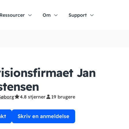
Ressourcer
Om
Support
isionsfirmaet Jan
stensen
Søborg
4.8 stjerner
19 brugere
akt
Skriv en anmeldelse