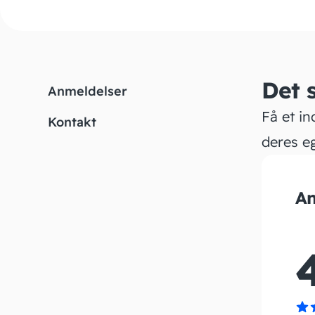
Det 
Anmeldelser
Få et in
Kontakt
deres e
An