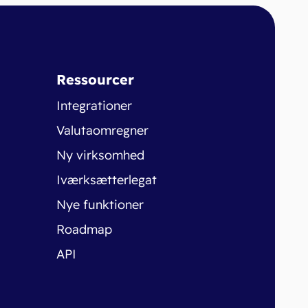
Ressourcer
Integrationer
Valutaomregner
Ny virksomhed
Iværksætterlegat
Nye funktioner
Roadmap
API