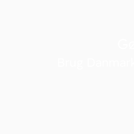
G
Brug Danmark