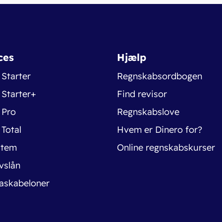
ces
Hjælp
 Starter
Regnskabsordbogen
 Starter+
Find revisor
 Pro
Regnskabslove
 Total
Hvem er Dinero for?
stem
Online regnskabskurser
vslån
askabeloner