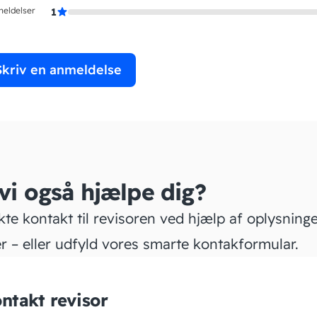
meldelser
1
Skriv en anmeldelse
 vi også hjælpe dig?
kte kontakt til revisoren ved hjælp af oplysning
r – eller udfyld vores smarte kontakformular.
ntakt revisor