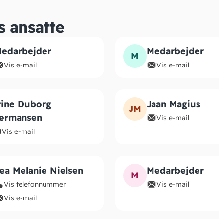
s ansatte
edarbejder
Medarbejder
M
Vis e-mail
Vis e-mail
tine Duborg
Jaan Magius
JM
ermansen
Vis e-mail
Vis e-mail
ea Melanie Nielsen
Medarbejder
M
Vis telefonnummer
Vis e-mail
Vis e-mail