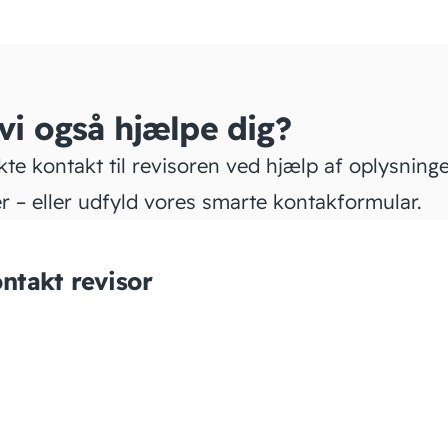
 vi også hjælpe dig?
kte kontakt til revisoren ved hjælp af oplysning
r – eller udfyld vores smarte kontakformular.
ntakt revisor
Ri Statsautoriseret
Revisions­partnerselskab