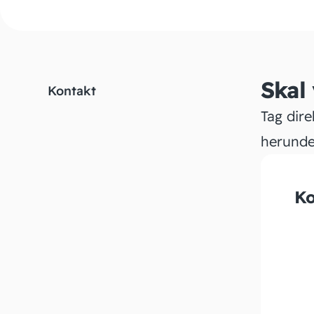
Skal
Kontakt
Tag dire
herunde
Ko