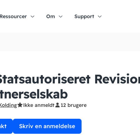
Ressourcer
Om
Support
Statsautoriseret Revisio
tnerselskab
Kolding
Ikke anmeldt
12 brugere
akt
Skriv en anmeldelse