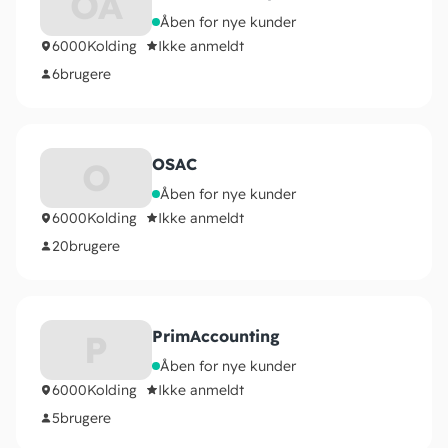
OA
Åben for nye kunder
6000
Kolding
Ikke anmeldt
6
brugere
OSAC
O
Åben for nye kunder
6000
Kolding
Ikke anmeldt
20
brugere
PrimAccounting
P
Åben for nye kunder
6000
Kolding
Ikke anmeldt
5
brugere