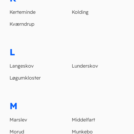
Kerteminde
Kolding
Kværndrup
L
Langeskov
Lunderskov
Løgumkloster
M
Marslev
Middelfart
Morud
Munkebo