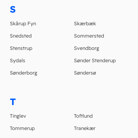
S
Skårup Fyn
Skærbæk
Snedsted
Sommersted
Stenstrup
Svendborg
Sydals
Sønder Stenderup
Sønderborg
Søndersø
T
Tinglev
Toftlund
Tommerup
Tranekær