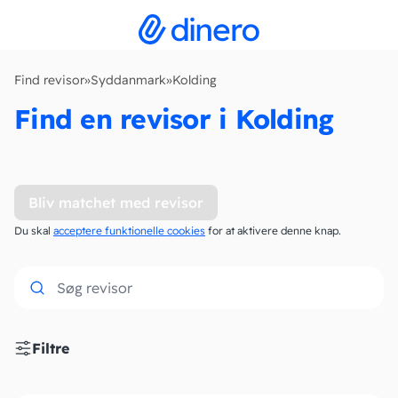
Find revisor
»
Syddanmark
»
Kolding
Find en revisor i Kolding
Bliv matchet med revisor
Du skal
acceptere funktionelle cookies
for at aktivere denne knap.
Filtre