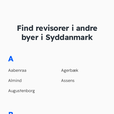
Find revisorer i andre
byer i Syddanmark
A
Aabenraa
Agerbæk
Almind
Assens
Augustenborg