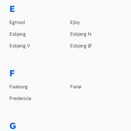
E
Egtved
Ejby
Esbjerg
Esbjerg N
Esbjerg V
Esbjerg Ø
F
Faaborg
Fanø
Fredericia
G