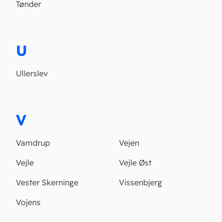
Tønder
U
Ullerslev
V
Vamdrup
Vejen
Vejle
Vejle Øst
Vester Skerninge
Vissenbjerg
Vojens