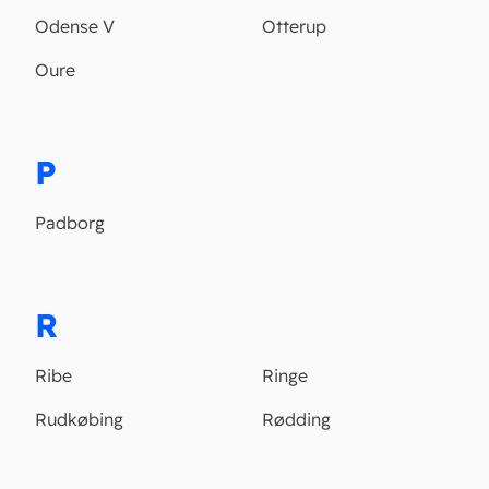
Odense V
Otterup
Oure
P
Padborg
R
Ribe
Ringe
Rudkøbing
Rødding