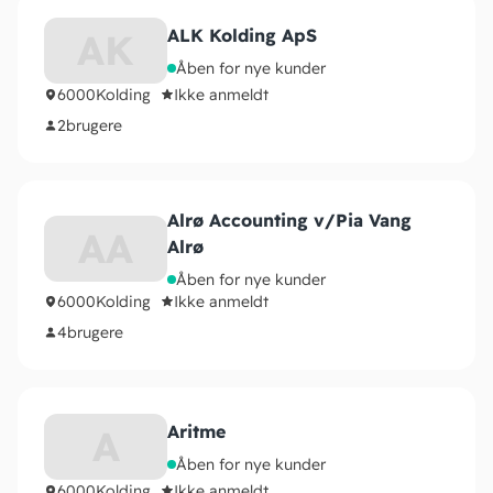
ALK Kolding ApS
AK
Åben for nye kunder
6000
Kolding
Ikke anmeldt
2
brugere
Alrø Accounting v/Pia Vang
AA
Alrø
Åben for nye kunder
6000
Kolding
Ikke anmeldt
4
brugere
Aritme
A
Åben for nye kunder
6000
Kolding
Ikke anmeldt