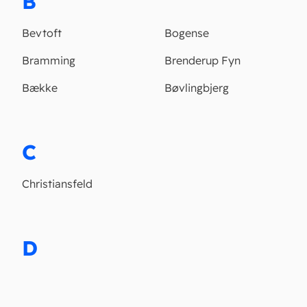
B
Bevtoft
Bogense
Bramming
Brenderup Fyn
Bække
Bøvlingbjerg
C
Christiansfeld
D