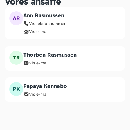
Vores ansatte
Ann Rasmussen
AR
Vis telefonnummer
Vis e-mail
Thorben Rasmussen
TR
Vis e-mail
Papaya Kennebo
PK
Vis e-mail