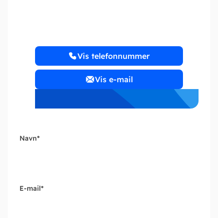
Trit Solution
Vis telefonnummer
Vis e-mail
Navn
*
E-mail
*