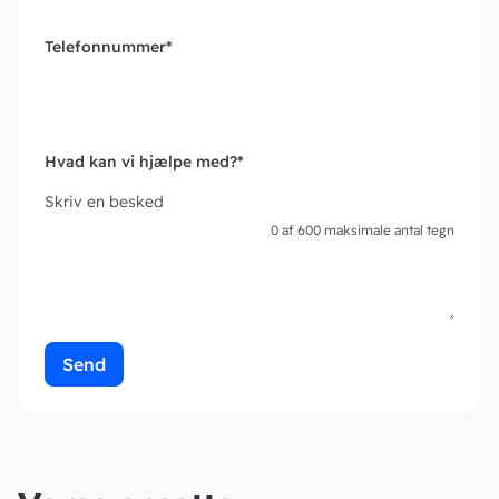
Telefonnummer
*
Hvad kan vi hjælpe med?
*
Skriv en besked
0 af 600 maksimale antal tegn