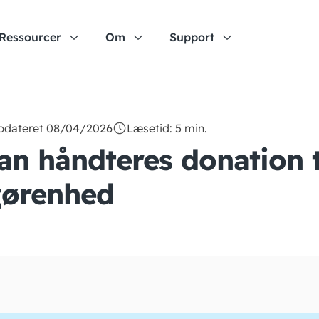
Ressourcer
Om
Support
opdateret 08/04/2026
Læsetid: 5 min.
an håndteres donation t
gørenhed