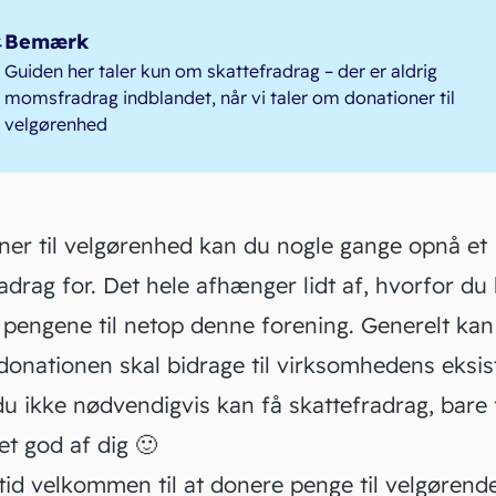
Bemærk
Guiden her taler kun om skattefradrag – der er aldrig
momsfradrag indblandet, når vi taler om donationer til
velgørenhed
ner til velgørenhed kan du nogle gange opnå et
adrag for. Det hele afhænger lidt af, hvorfor du
 pengene til netop denne
forening
. Generelt ka
 donationen skal bidrage til virksomhedens eksis
du ikke nødvendigvis kan få skattefradrag, bare 
t god af dig 🙂
tid velkommen til at donere penge til velgørend