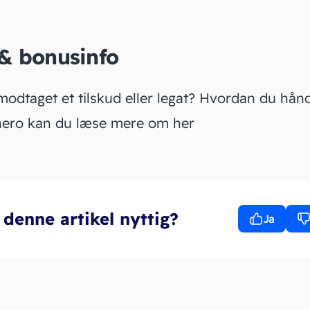
 & bonusinfo
modtaget et tilskud eller legat? Hvordan du hån
inero kan du læse mere om
her
 denne artikel nyttig?
Ja