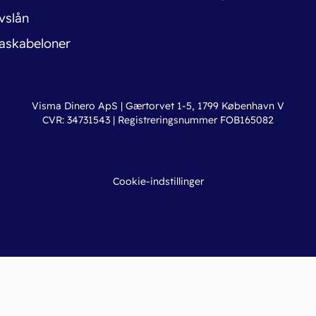
vslån
askabeloner
Visma Dinero ApS | Gærtorvet 1-5, 1799 København V
CVR: 34731543 | Registreringsnummer FOB165082
Cookie-indstillinger