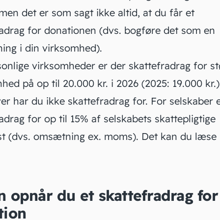
men det er som sagt ikke altid, at du får et
radrag for donationen (dvs.
bogføre det
som en
ing i din virksomhed).
onlige virksomheder er der skattefradrag for stø
hed på op til 20.000 kr. i 2026 (2025: 19.000 kr.)
r har du ikke skattefradrag for. For selskaber 
adrag for op til 15% af selskabets skattepligtige
t (dvs. omsætning ex. moms). Det kan du læse
 opnår du et skattefradrag for
tion