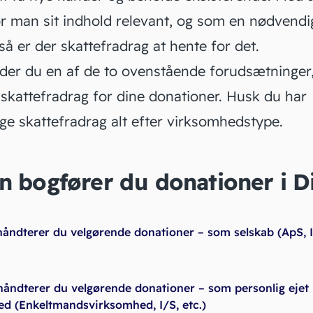
ør man sit indhold relevant, og som en nødvendi
 så er der skattefradrag at hente for det.
der du en af de to ovenstående forudsætninger
 skattefradrag for dine donationer. Husk du har
ige skattefradrag alt efter
virksomhedstype
.
n bogfører du donationer i D
håndterer du velgørende donationer – som selskab (ApS, 
håndterer du velgørende donationer – som personlig ejet
d (Enkeltmandsvirksomhed, I/S, etc.)