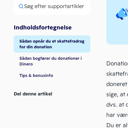
Søg efter supportartikler
Indholdsfortegnelse
Sådan opnår du et skattefradrag
for din donation
Sådan bogfører du donationer i
Donatio
Dinero
skattefr
Tips & bonusinfo
doneret
sige, at
Del denne artikel
dvs. at 
har være
Du er al