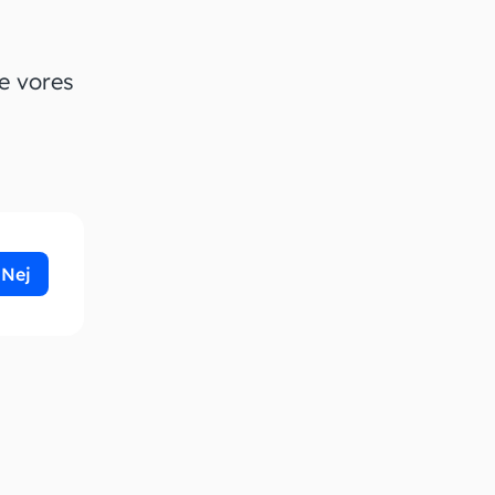
e vores
Nej