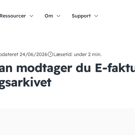
Ressourcer
Om
Support
opdateret 24/06/2026
Læsetid: under 2 min.
an modtager du E-faktu
gsarkivet