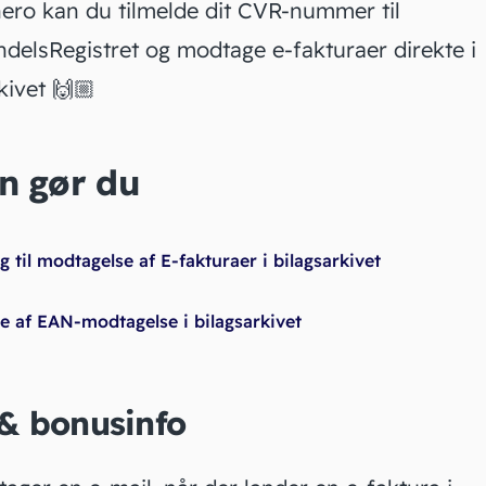
ero kan du tilmelde dit CVR-nummer til
elsRegistret og modtage e-fakturaer direkte i
kivet 🙌🏼
n gør du
 til modtagelse af E-fakturaer i bilagsarkivet
e af EAN-modtagelse i bilagsarkivet
 & bonusinfo