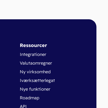
Ressourcer
Integrationer
Valutaomregner
Ny virksomhed
Iværksætterlegat
Nye funktioner
Roadmap
API