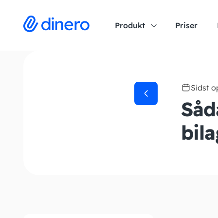
Produkt
Priser
Sidst 
Såd
bila