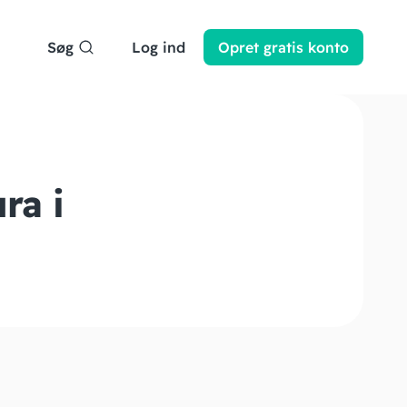
Søg
Log ind
Opret
gratis
konto
ra i