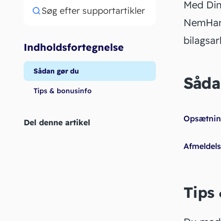
Med Din
Søg efter supportartikler
NemHand
bilagsar
Indholdsfortegnelse
Sådan gør du
Såda
Tips & bonusinfo
Opsætning
Del denne artikel
Afmeldels
Tips