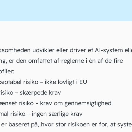
ksomheden udvikler eller driver et AI-system ell
ng, er den omfattet af reglerne i én af de fire
filer:
eptabel risiko – ikke lovligt i EU
risiko – skærpede krav
ænset risiko – krav om gennemsigtighed
mal risiko – ingen særlige krav
 er baseret på, hvor stor risikoen er for, at sys