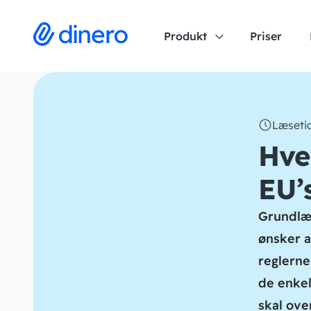
Produkt
Priser
Læsetid
Hve
EU’
Grundlæg
ønsker a
reglerne
de enkel
skal ove