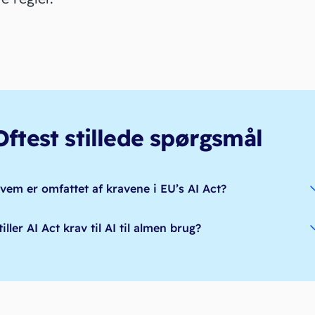
Oftest stillede spørgsmål
vem er omfattet af kravene i EU’s AI Act?
tiller AI Act krav til AI til almen brug?