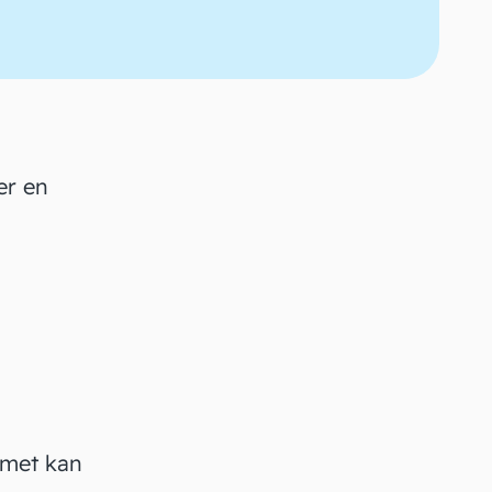
er en
temet kan