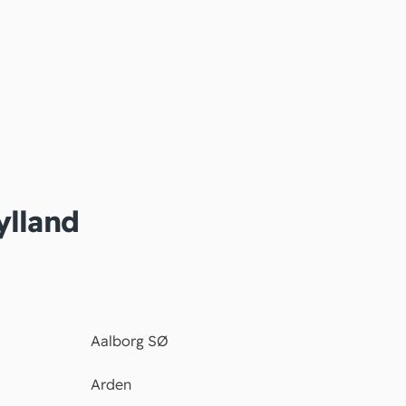
ylland
Aalborg SØ
Arden