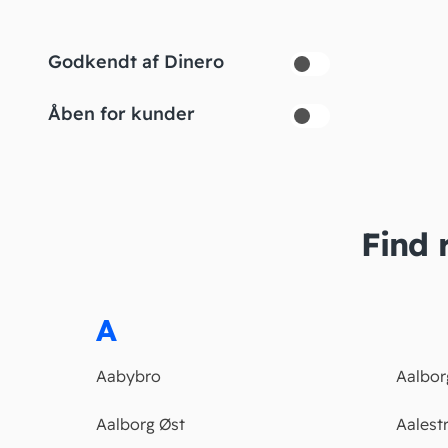
Godkendt af Dinero
Åben for kunder
Find 
A
Aabybro
Aalbor
Aalborg Øst
Aalest