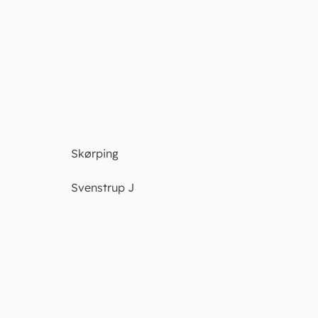
Skørping
Svenstrup J