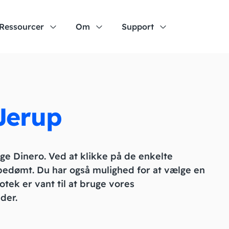
Ressourcer
Om
Support
 Jerup
uge Dinero. Ved at klikke på de enkelte
 bedømt. Du har også mulighed for at vælge en
otek er vant til at bruge vores
der.