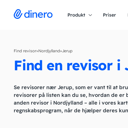
Produkt
Priser
Find revisor
»
Nordjylland
»
Jerup
Find en revisor i
Se revisorer nær Jerup, som er vant til at br
revisorer på listen kan du se, hvordan de er
anden revisor i Nordjylland – alle i vores kart
regnskabsprogram, når de hjælper deres kun