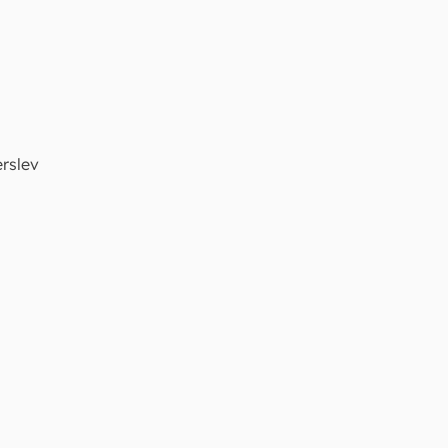
rslev