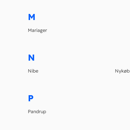
M
Mariager
N
Nibe
Nykøb
P
Pandrup