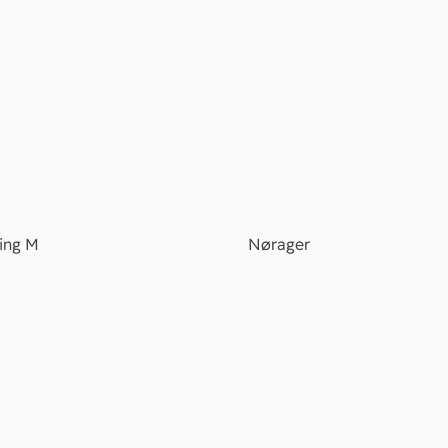
ing M
Nørager