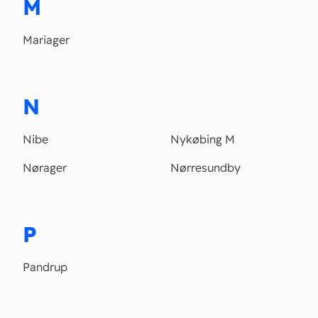
M
Mariager
N
Nibe
Nykøbing M
Nørager
Nørresundby
P
Pandrup