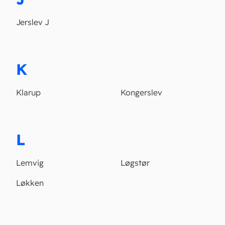
Jerslev J
K
Klarup
Kongerslev
L
Lemvig
Løgstør
Løkken