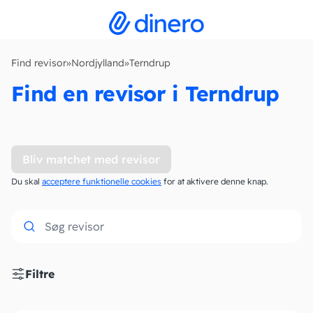
Find revisor
»
Nordjylland
»
Terndrup
Find en revisor i Terndrup
Bliv matchet med revisor
Du skal
acceptere funktionelle cookies
for at aktivere denne knap.
Filtre