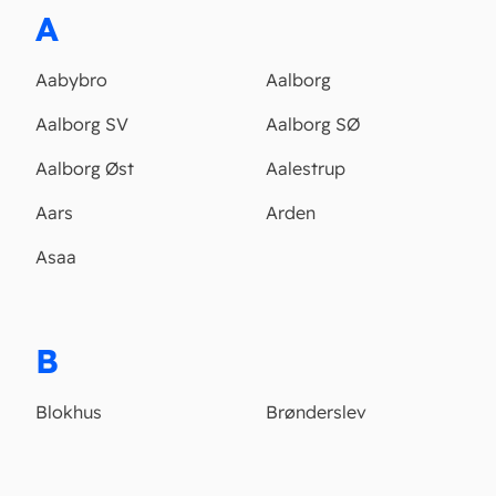
A
Aabybro
Aalborg
Aalborg SV
Aalborg SØ
Aalborg Øst
Aalestrup
Aars
Arden
Asaa
B
Blokhus
Brønderslev