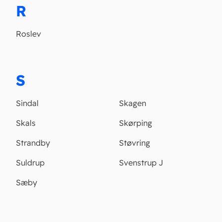
R
Roslev
S
Sindal
Skagen
Skals
Skørping
Strandby
Støvring
Suldrup
Svenstrup J
Sæby