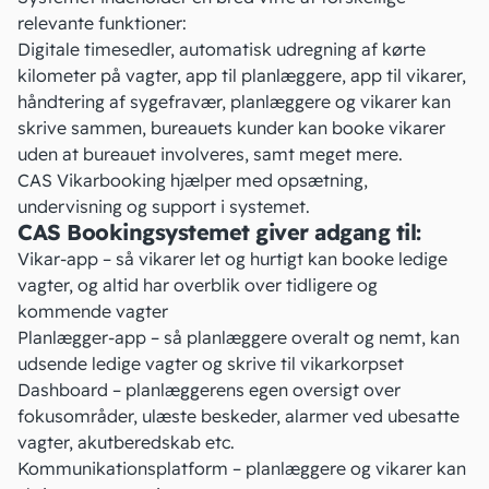
relevante funktioner:
Digitale timesedler, automatisk udregning af kørte
kilometer på vagter, app til planlæggere, app til vikarer,
håndtering af sygefravær, planlæggere og vikarer kan
skrive sammen, bureauets kunder kan booke vikarer
uden at bureauet involveres, samt meget mere.
CAS Vikarbooking hjælper med opsætning,
undervisning og support i systemet.
CAS Bookingsystemet giver adgang til:
Vikar-app – så vikarer let og hurtigt kan booke ledige
vagter, og altid har overblik over tidligere og
kommende vagter
Planlægger-app – så planlæggere overalt og nemt, kan
udsende ledige vagter og skrive til vikarkorpset
Dashboard – planlæggerens egen oversigt over
fokusområder, ulæste beskeder, alarmer ved ubesatte
vagter, akutberedskab etc.
Kommunikationsplatform – planlæggere og vikarer kan