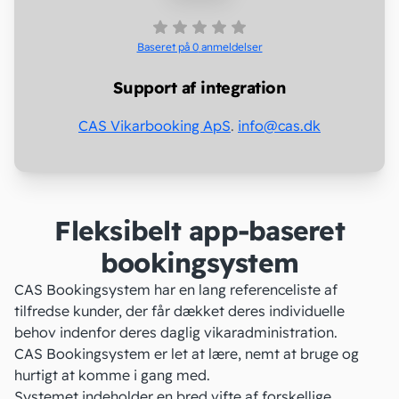
Baseret på 0
anmeldelser
Support af integration
CAS Vikarbooking ApS
.
info@cas.dk
Fleksibelt app-baseret
bookingsystem
CAS Bookingsystem har en lang referenceliste af
tilfredse kunder, der får dækket deres individuelle
behov indenfor deres daglig vikaradministration.
CAS Bookingsystem er let at lære, nemt at bruge og
hurtigt at komme i gang med.
Systemet indeholder en bred vifte af forskellige