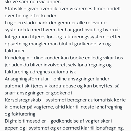
skrive sammen via appen
Statistik – giver overblik over vikarernes timer opdelt
over tid og efter kunder
Log – en sladrehank der gemmer alle relevante
systemdata med hvem der har gjort hvad og hvornår
Integration til jeres løn- og faktureringssystem – efter
opsætning mangler man blot at godkende løn og
fakturaer
Kundelogin – dine kunder kan booke en ledig vikar hos
jer uden du bliver involveret, selv lønafregning og
fakturering udregnes automatisk
Ansøgningsformular – online ansøgninger lander
automatisk i jeres vikardatabase og kan benyttes, så
snart ansøgningen er godkendt
Kørselsregnskab – systemet beregner automatisk kørte
kilometer på vagterne, altid klar til næste lønafregning
og fakturering
Digitale timesedler – godkendelse af vagter sker i
appen og i systemet og er dermed klar til lønafregning.