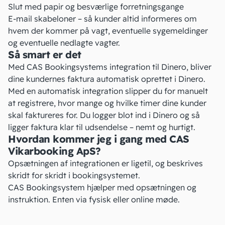
Slut med papir og besværlige forretningsgange
E-mail skabeloner – så kunder altid informeres om
hvem der kommer på vagt, eventuelle sygemeldinger
og eventuelle nedlagte vagter.
Så smart er det
Med CAS Bookingsystems integration til Dinero, bliver
dine kundernes faktura automatisk oprettet i Dinero.
Med en automatisk integration slipper du for manuelt
at registrere, hvor mange og hvilke timer dine kunder
skal faktureres for. Du logger blot ind i Dinero og så
ligger faktura klar til udsendelse – nemt og hurtigt.
Hvordan kommer jeg i gang med CAS
Vikarbooking ApS?
Opsætningen af integrationen er ligetil, og beskrives
skridt for skridt i bookingsystemet.
CAS Bookingsystem hjælper med opsætningen og
instruktion. Enten via fysisk eller online møde.