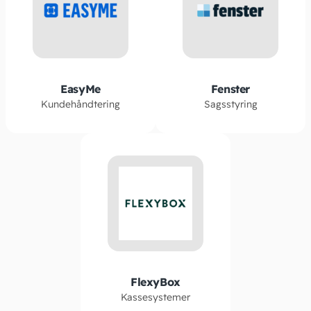
EasyMe
Fenster
Kundehåndtering
Sagsstyring
FlexyBox
Kassesystemer