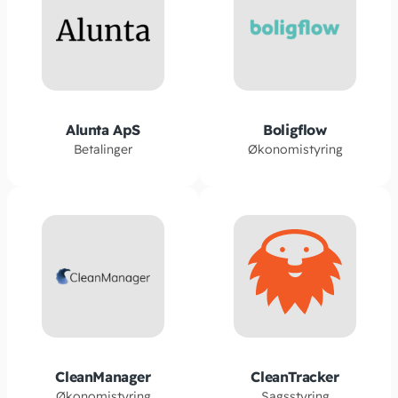
Alunta ApS
Boligflow
Betalinger
Økonomistyring
CleanManager
CleanTracker
Økonomistyring
Sagsstyring