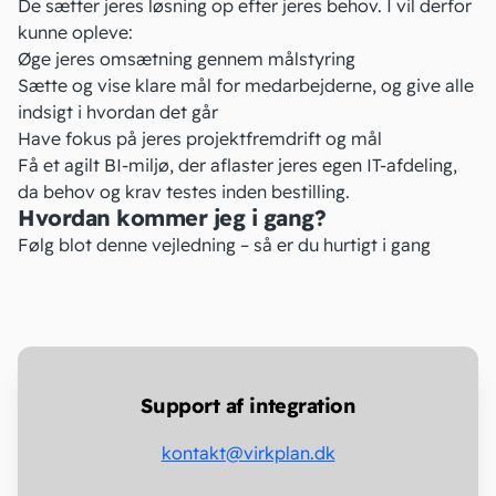
De sætter jeres løsning op efter jeres behov. I vil derfor
kunne opleve:
Øge jeres omsætning gennem målstyring
Sætte og vise klare mål for medarbejderne, og give alle
indsigt i hvordan det går
Have fokus på jeres projektfremdrift og mål
Få et agilt BI-miljø, der aflaster jeres egen IT-afdeling,
da behov og krav testes inden bestilling.
Hvordan kommer jeg i gang?
Følg blot denne
vejledning
– så er du hurtigt i gang
Support af integration
kontakt@virkplan.dk