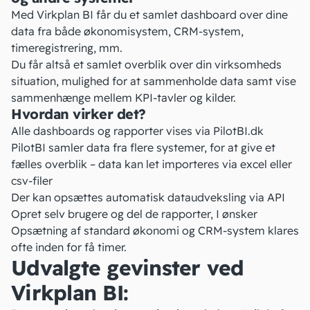
Med Virkplan BI får du et samlet dashboard over dine
data fra både økonomisystem, CRM-system,
timeregistrering, mm.
Du får altså et samlet overblik over din virksomheds
situation, mulighed for at sammenholde data samt vise
sammenhænge mellem KPI-tavler og kilder.
Hvordan virker det?
Alle dashboards og rapporter vises via PilotBI.dk
PilotBI samler data fra flere systemer, for at give et
fælles overblik – data kan let importeres via excel eller
csv-filer
Der kan opsættes automatisk dataudveksling via API
Opret selv brugere og del de rapporter, I ønsker
Opsætning af standard økonomi og CRM-system klares
ofte inden for få timer.
Udvalgte gevinster ved
Virkplan BI: