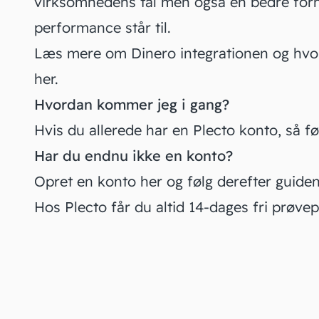
virksomhedens tal men også en bedre for
performance står til.
Læs mere om Dinero integrationen og hvord
her
.
Hvordan kommer jeg i gang?
Hvis du allerede har en Plecto konto, så f
Har du endnu ikke en konto?
Opret en konto
her og følg derefter guide
Hos Plecto får du altid
14-dages fri prøve