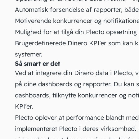
Automatisk forsendelse af rapporter, både
Motiverende konkurrencer og notifikationer
Mulighed for at tilgå din Plecto opsætning
Brugerdefinerede Dinero KPI’er som kan k
systemer.
Så smart er det
Ved at integrere din Dinero data i Plecto, vil
på dine dashboards og rapporter. Du kan se
dashboards, tilknytte konkurrencer og not
KPI’er.
Plecto oplever at performance blandt med
implementeret Plecto i deres virksomhed. M