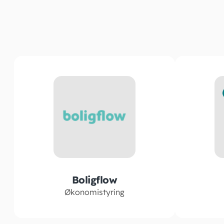
Boligflow
Økonomistyring