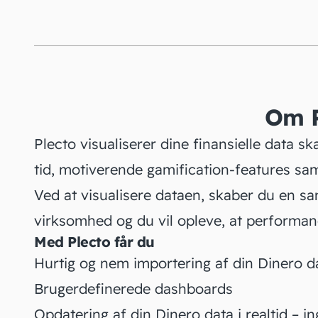
Om P
Plecto visualiserer dine finansielle data sk
tid, motiverende gamification-features sa
Ved at visualisere dataen, skaber du en sam
virksomhed og du vil opleve, at performanc
Med Plecto får du
Hurtig og nem importering af din Dinero da
Brugerdefinerede dashboards
Opdatering af din Dinero data i realtid – i