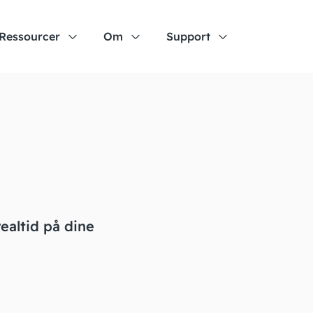
Ressourcer
Om
Support
realtid på dine