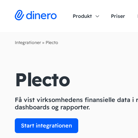
Produkt
Priser
Integrationer
»
Plecto
Plecto
Få vist virksomhedens finansielle data i 
dashboards og rapporter.
Start integrationen