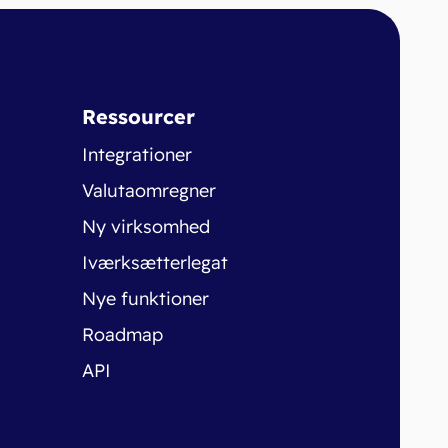
Ressourcer
Integrationer
Valutaomregner
Ny virksomhed
Iværksætterlegat
Nye funktioner
Roadmap
API