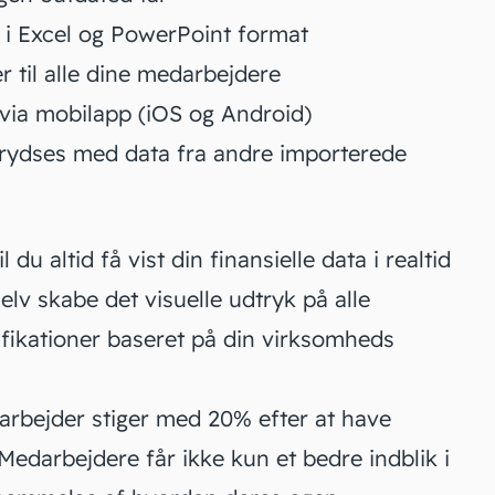
 i Excel og PowerPoint format
 til alle dine medarbejdere
 via mobilapp (iOS og Android)
rydses med data fra andre importerede
 du altid få vist din finansielle data i realtid
lv skabe det visuelle udtryk på alle
ifikationer baseret på din virksomheds
arbejder stiger med 20% efter at have
edarbejdere får ikke kun et bedre indblik i