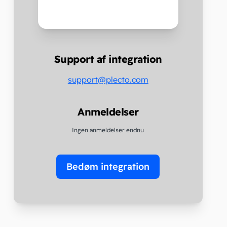
Support af integration
support@plecto.com
Anmeldelser
Ingen anmeldelser endnu
Bedøm integration