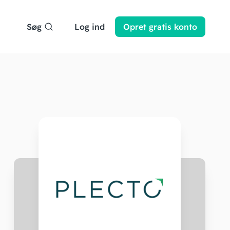
Søg
Log ind
Opret
gratis
konto