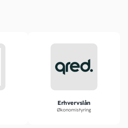
Erhvervslån
Økonomistyring