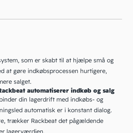
system, som er skabt til at hjælpe små og
 at gøre indkøbsprocessen hurtigere,
mere salget.
Rackbeat automatiserer indkøb og salg
binder din lagerdrift med indkøbs- og
tningsled automatisk er i konstant dialog.
are, trækker Rackbeat det pågældende
rer lagerværdien.