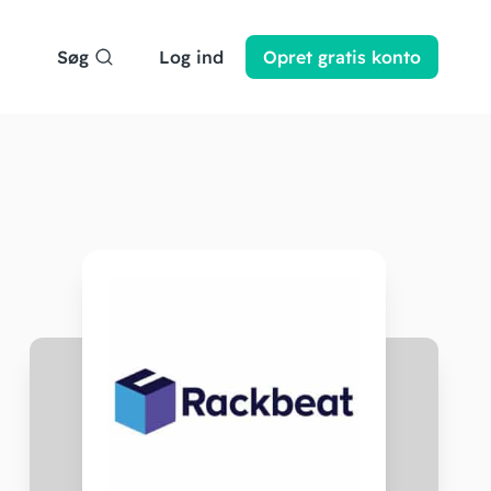
Søg
Log ind
Opret
gratis
konto