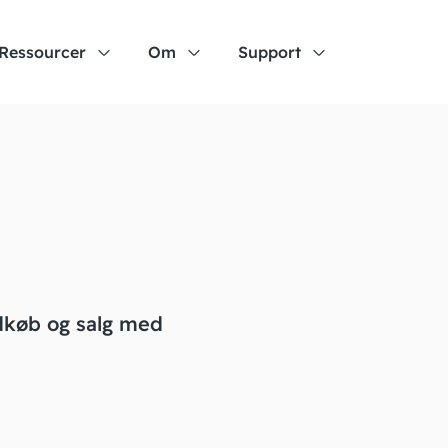
Ressourcer
Om
Support
ndkøb og salg med