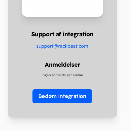
Support af integration
support@rackbeat.com
Anmeldelser
Ingen anmeldelser endnu
Bedøm integration