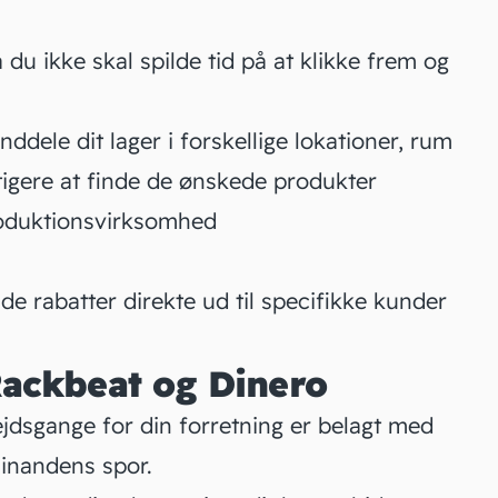
å du ikke skal spilde tid på at klikke frem og
ddele dit lager i forskellige lokationer, rum
tigere at finde de ønskede produkter
produktionsvirksomhed
e rabatter direkte ud til specifikke kunder
ackbeat og Dinero
jdsgange for din forretning er belagt med
hinandens spor.