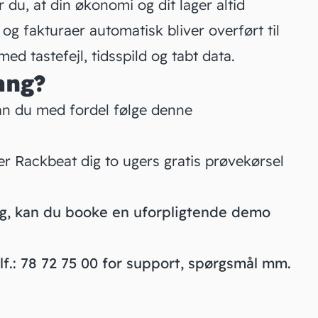
 du, at din økonomi og dit lager altid
og fakturaer automatisk bliver overført til
med tastefejl, tidsspild og tabt data.
ang?
an du med fordel følge denne
er Rackbeat dig to ugers gratis prøvekørsel
ing, kan du booke en uforpligtende demo
f.: 78 72 75 00 for support, spørgsmål mm.