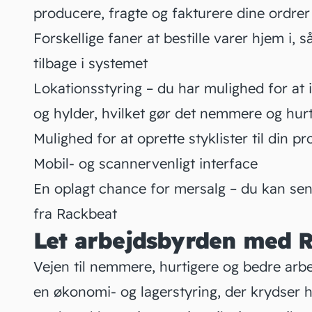
producere, fragte og fakturere dine ordrer
Forskellige faner at bestille varer hjem i, s
tilbage i systemet
Lokationsstyring – du har mulighed for at in
og hylder, hvilket gør det nemmere og hur
Mulighed for at oprette styklister til din 
Mobil- og scannervenligt interface
En oplagt chance for mersalg – du kan send
fra Rackbeat
Let arbejdsbyrden med R
Vejen til nemmere, hurtigere og bedre arbe
en økonomi- og lagerstyring, der krydser 