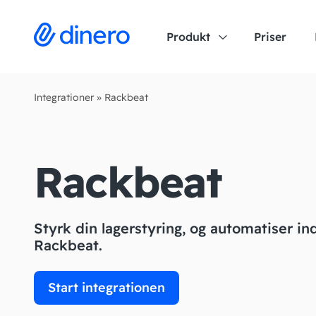
Produkt
Priser
Integrationer
»
Rackbeat
Rackbeat
Styrk din lagerstyring, og automatiser i
Rackbeat.
Start integrationen