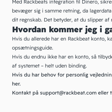
Med Rackbeats integration til Dinero, sikrer
bevæger sig i samme retning, da lagerdata 
dit regnskab. Det betyder, at du slipper af 
Hvordan kommer jeg i g
Hvis du allerede har en Rackbeat konto, k
opsætningsguide
.
Hvis du endnu ikke har en konto, så tilbyd
af systemet – helt uden binding.
Hvis du har behov for personlig vejledn
her
.
Kontakt på support@rackbeat.com eller tl