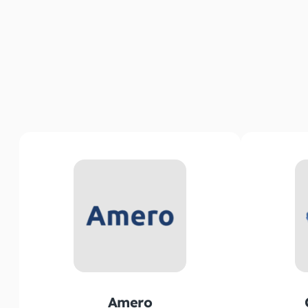
Amero