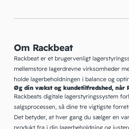
Om Rackbeat
Rackbeat er et brugervenligt lagerstyrings
mellemstore lagerdrevne virksomheder med
holde lagerbeholdningen i balance og opti
Øg din vækst og kundetilfredshed, når 
Rackbeats digitale lagerstyringssystem for
salgsprocessen, så dine tre vigtigste forre
Det betyder, at hver gang du sælger en v
produkt fra i din lagerbeholdning og juste