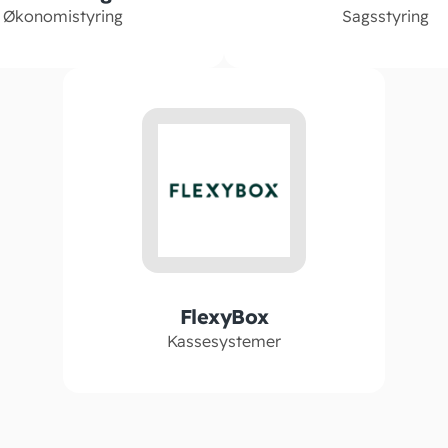
Økonomistyring
Sagsstyring
FlexyBox
Kassesystemer