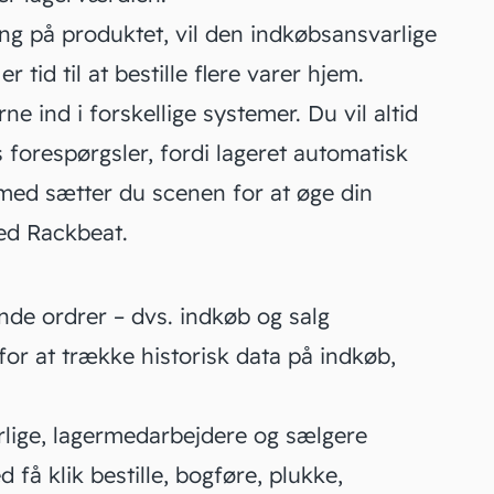
g på produktet, vil den indkøbsansvarlige
 tid til at bestille flere varer hjem.
e ind i forskellige systemer. Du vil altid
forespørgsler, fordi lageret automatisk
ed sætter du scenen for at øge din
ed Rackbeat.
nde ordrer – dvs. indkøb og salg
or at trække historisk data på indkøb,
lige, lagermedarbejdere og sælgere
få klik bestille, bogføre, plukke,