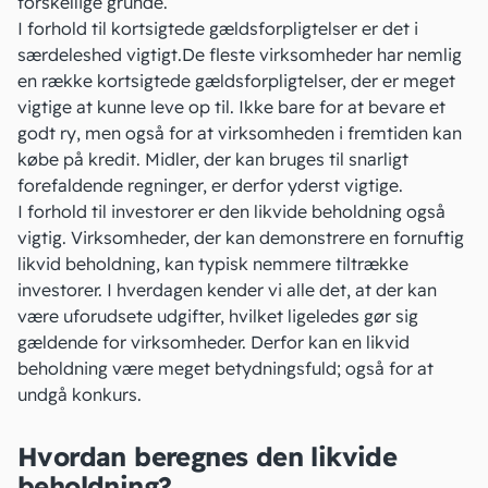
forskellige grunde.
I forhold til kortsigtede gældsforpligtelser er det i
særdeleshed vigtigt.De fleste virksomheder har nemlig
en række kortsigtede
gældsforpligtelser
, der er meget
vigtige at kunne leve op til. Ikke bare for at bevare et
godt ry, men også for at virksomheden i fremtiden kan
købe på kredit. Midler, der kan bruges til snarligt
forefaldende regninger, er derfor yderst vigtige.
I forhold til investorer er den likvide beholdning også
vigtig. Virksomheder, der kan demonstrere en fornuftig
likvid beholdning, kan typisk nemmere tiltrække
investorer. I hverdagen kender vi alle det, at der kan
være uforudsete udgifter, hvilket ligeledes gør sig
gældende for virksomheder. Derfor kan en likvid
beholdning være meget betydningsfuld; også for at
undgå konkurs.
Hvordan beregnes den likvide
beholdning?