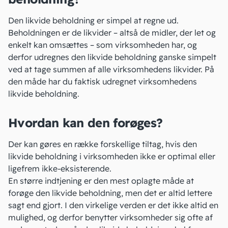
Den likvide beholdning er simpel at regne ud.
Beholdningen er de likvider – altså de midler, der let og
enkelt kan omsættes – som virksomheden har, og
derfor udregnes den likvide beholdning ganske simpelt
ved at tage summen af alle virksomhedens likvider. På
den måde har du faktisk udregnet virksomhedens
likvide beholdning.
Hvordan kan den forøges?
Der kan gøres en række forskellige tiltag, hvis den
likvide beholdning i virksomheden ikke er optimal eller
ligefrem ikke-eksisterende.
En større indtjening er den mest oplagte måde at
forøge den likvide beholdning, men det er altid lettere
sagt end gjort. I den virkelige verden er det ikke altid en
mulighed, og derfor benytter virksomheder sig ofte af