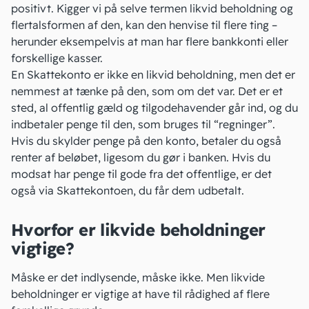
positivt. Kigger vi på selve termen
likvid
beholdning og
flertalsformen af den, kan den henvise til flere ting –
herunder eksempelvis at man har flere bankkonti eller
forskellige kasser.
En Skattekonto er ikke en likvid beholdning, men det er
nemmest at tænke på den, som om det var. Det er et
sted, al offentlig gæld og tilgodehavender går ind, og du
indbetaler penge til den, som bruges til “regninger”.
Hvis du skylder penge på den konto, betaler du også
renter af beløbet, ligesom du gør i banken. Hvis du
modsat har penge til gode fra det offentlige, er det
også via Skattekontoen, du får dem udbetalt.
Hvorfor er likvide beholdninger
vigtige?
Måske er det indlysende, måske ikke. Men likvide
beholdninger er vigtige at have til rådighed af flere