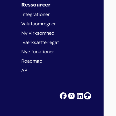
Ressourcer
Integrationer
Valutaomregner
Ny virksomhed
Iværksætterlegat
Nye funktioner
Roadmap
API