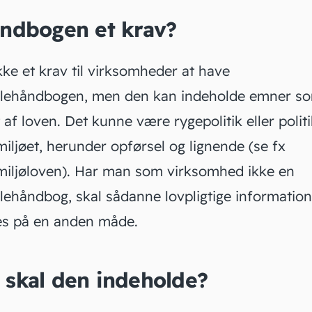
åndbogen et krav?
kke et krav til virksomheder at have
lehåndbogen, men den kan indeholde emner so
af loven. Det kunne være rygepolitik eller polit
iljøet, herunder opførsel og lignende (se fx
miljøloven
). Har man som virksomhed ikke en
lehåndbog, skal sådanne lovpligtige information
es på en anden måde.
 skal den indeholde?