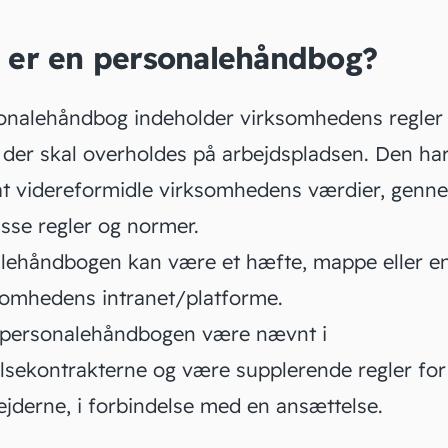
 er en personalehåndbog?
onalehåndbog indeholder virksomhedens regler
der skal overholdes på arbejdspladsen. Den har 
at videreformidle virksomhedens værdier, genn
sse regler og normer.
lehåndbogen kan være et hæfte, mappe eller en
somhedens intranet/platforme.
l personalehåndbogen være nævnt i
lsekontrakterne
og være supplerende regler for
jderne, i forbindelse med en ansættelse.