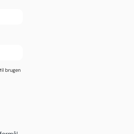
til brugen
 formål