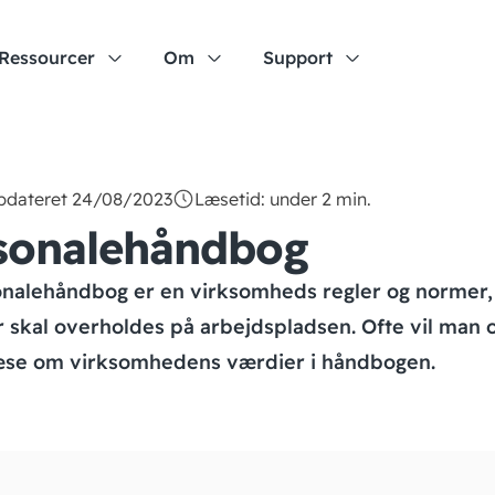
Ressourcer
Om
Support
opdateret 24/08/2023
Læsetid: under 2 min.
sonalehåndbog
nalehåndbog er en virksomheds regler og normer,
 skal overholdes på arbejdspladsen. Ofte vil man 
æse om virksomhedens værdier i håndbogen.