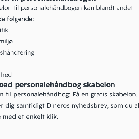
elon til personalehåndbogen kan blandt andet
de følgende:
tik
miljø
shåndtering
rhed
oad personalehåndbog skabelon
n til personalehåndbog: Få en gratis skabelon.
er dig samtidigt Dineros nyhedsbrev, som du al
 med et enkelt klik.