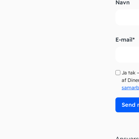
Navn
Fornavn
E-mail
*
Ja tak 
af Dine
samarb
Send 
Ansvarsf