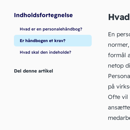
Indholdsfortegnelse
Hvad
Hvad er en personalehåndbog?
En pers
Er håndbogen et krav?
normer, 
Hvad skal den indeholde?
formål 
netop di
Del denne artikel
Persona
på virk
Ofte vi
ansætte
medarbe