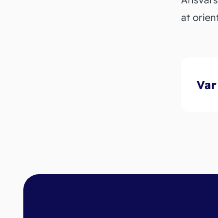
at orien
Var