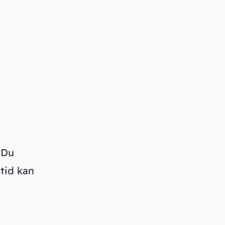
 Du
tid kan