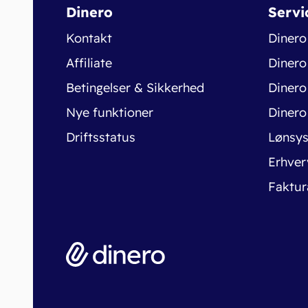
Dinero
Servi
Kontakt
Dinero
Affiliate
Dinero
Betingelser & Sikkerhed
Dinero
Nye funktioner
Dinero
Driftsstatus
Lønsy
Erhver
Faktur