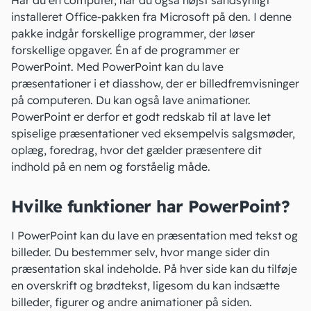
Har du en computer, har du også højst sandsynligt
installeret Office-pakken fra Microsoft på den. I denne
pakke indgår forskellige programmer, der løser
forskellige opgaver. Én af de programmer er
PowerPoint. Med PowerPoint kan du lave
præsentationer i et diasshow, der er billedfremvisninger
på computeren. Du kan også lave animationer.
PowerPoint er derfor et godt redskab til at lave let
spiselige præsentationer ved eksempelvis salgsmøder,
oplæg, foredrag, hvor det gælder præsentere dit
indhold på en nem og forståelig måde.
Hvilke funktioner har PowerPoint?
I PowerPoint kan du lave en præsentation med tekst og
billeder. Du bestemmer selv, hvor mange sider din
præsentation skal indeholde. På hver side kan du tilføje
en overskrift og brødtekst, ligesom du kan indsætte
billeder, figurer og andre animationer på siden.