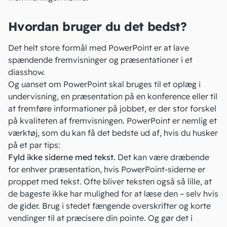
Hvordan bruger du det bedst?
Det helt store formål med PowerPoint er at lave
spændende fremvisninger og præsentationer i et
diasshow.
Og uanset om PowerPoint skal bruges til et oplæg i
undervisning, en præsentation på en konference eller til
at fremføre informationer på jobbet, er der stor forskel
på kvaliteten af fremvisningen. PowerPoint er nemlig et
værktøj, som du kan få det bedste ud af, hvis du husker
på et par tips:
Fyld ikke siderne med tekst.
Det kan være dræbende
for enhver præsentation, hvis PowerPoint-siderne er
proppet med tekst. Ofte bliver teksten også så lille, at
de bageste ikke har mulighed for at læse den – selv hvis
de gider. Brug i stedet fængende overskrifter og korte
vendinger til at præcisere din pointe. Og gør det i