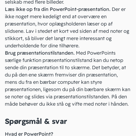
selskab med flere billeder.
Læs ikke op fra din PowerPoint-præsentation.
Der er
ikke noget mere kedeligt end at overvære en
præsentation, hvor oplægsholderen læser op af
slidsene. Lav i stedet et kort ved siden af med
noter
og
stikkort, så bliver det langt mere interessant og
underholdende for dine tilhørere.
Brug præsentationstilstanden.
Med PowerPoints
særlige funktion præsentationstilstand kan du netop
sende din præsentation til to skærme. Det betyder, at
du på den ene skærm fremviser din præsentation,
mens du fra en bærbar computer kan styre
præsentationen, ligesom du på din bærbare skærm kan
se noter og slides via præsentationstilstanden. På den
måde behøver du ikke stå og vifte med noter i hånden.
Spørgsmål & svar
Hvad er PowerPoint?