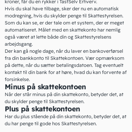
kroner, får du en rykker i
TastSelv Erhverv
.
Hvis du skal have tilbage, sker der nu en automatisk
modregning, hvis du skylder penge til Skattestyrelsen.
Som du kan se, er der tale om et system, der er meget
automatiseret. Målet med en skattekonto har nemlig
også været at lette både din og Skattestyrelsens
arbejdsgang.
Der kan gå nogle dage, når du laver en bankoverførsel
fra din bankkonto til Skattekontoen. Vær opmærksom
på dette, når du sætter betalingsdatoen. Tag eventuelt
kontakt til din bank for at høre, hvad du kan forvente af
forsinkelse.
Minus på skattekontoen
Når der står minus på din skattekonto, betyder det, at
du skylder penge til Skattestyrelsen.
Plus på skattekontoen
Har du plus stående på din skattekonto, betyder det, at
du har penge til gode hos Skattestyrelsen.