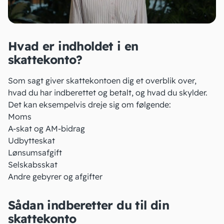
Hvad er indholdet i en
skattekonto?
Som sagt giver skattekontoen dig et overblik over,
hvad du har indberettet og betalt, og hvad du skylder.
Det kan eksempelvis dreje sig om følgende:
Moms
A-skat og AM-bidrag
Udbytteskat
Lønsumsafgift
Selskabsskat
Andre gebyrer og afgifter
Sådan indberetter du til din
skattekonto