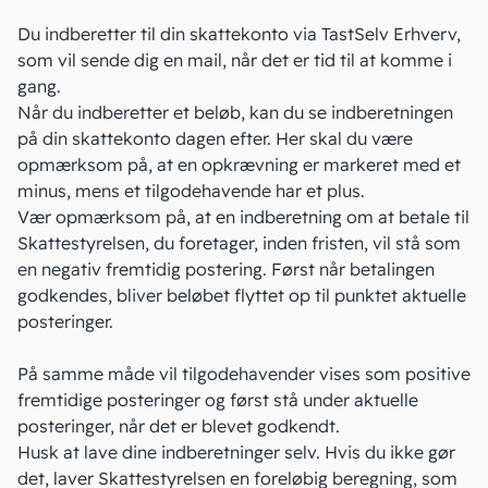
Du indberetter til din skattekonto via
TastSelv Erhverv
,
som vil sende dig en mail, når det er tid til at komme i
gang.
Når du indberetter et beløb, kan du se indberetningen
på din skattekonto dagen efter. Her skal du være
opmærksom på, at en opkrævning er markeret med et
minus, mens et tilgodehavende har et plus.
Vær opmærksom på, at en indberetning om at betale til
Skattestyrelsen, du foretager, inden fristen, vil stå som
en negativ fremtidig postering. Først når betalingen
godkendes, bliver beløbet flyttet op til punktet aktuelle
posteringer.
På samme måde vil tilgodehavender vises som positive
fremtidige posteringer og først stå under aktuelle
posteringer, når det er blevet godkendt.
Husk at lave dine indberetninger selv. Hvis du ikke gør
det, laver Skattestyrelsen en foreløbig beregning, som