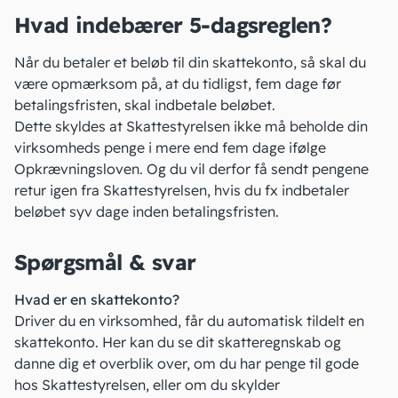
Hvad indebærer 5-dagsreglen?
Når du betaler et beløb til din skattekonto, så skal du
være opmærksom på, at du tidligst, fem dage før
betalingsfristen, skal indbetale beløbet.
Dette skyldes at Skattestyrelsen ikke må beholde din
virksomheds penge i mere end fem dage ifølge
Opkrævningsloven. Og du vil derfor få sendt pengene
retur igen fra Skattestyrelsen, hvis du fx indbetaler
beløbet syv dage inden betalingsfristen.
Spørgsmål & svar
Hvad er en skattekonto?
Driver du en virksomhed, får du automatisk tildelt en
skattekonto. Her kan du se dit skatteregnskab og
danne dig et overblik over, om du har penge til gode
hos Skattestyrelsen, eller om du skylder