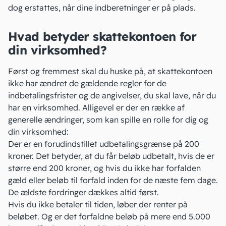
dog erstattes, når dine indberetninger er på plads.
Hvad betyder skattekontoen for
din virksomhed?
Først og fremmest skal du huske på, at skattekontoen
ikke har ændret de gældende regler for de
indbetalingsfrister og de angivelser, du skal lave, når du
har en virksomhed. Alligevel er der en række af
generelle ændringer, som kan spille en rolle for dig og
din virksomhed:
Der er en forudindstillet udbetalingsgrænse på 200
kroner. Det betyder, at du får beløb udbetalt, hvis de er
større end 200 kroner, og hvis du ikke har forfalden
gæld eller beløb til forfald inden for de næste fem dage.
De ældste fordringer dækkes altid først.
Hvis du ikke betaler til tiden, løber der renter på
beløbet. Og er det forfaldne beløb på mere end 5.000