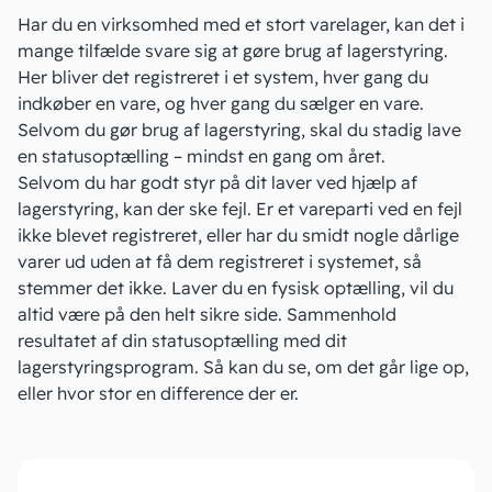
Har du en virksomhed med et stort varelager, kan det i
mange tilfælde svare sig at gøre brug af
lagerstyring
.
Her bliver det registreret i et system, hver gang du
indkøber en vare, og hver gang du sælger en vare.
Selvom du gør brug af lagerstyring, skal du stadig lave
en statusoptælling – mindst en gang om året.
Selvom du har godt styr på dit laver ved hjælp af
lagerstyring, kan der ske fejl. Er et vareparti ved en fejl
ikke blevet registreret, eller har du smidt nogle dårlige
varer ud uden at få dem registreret i systemet, så
stemmer det ikke. Laver du en fysisk optælling, vil du
altid være på den helt sikre side. Sammenhold
resultatet af din statusoptælling med dit
lagerstyringsprogram. Så kan du se, om det går lige op,
eller hvor stor en difference der er.