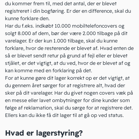
du kommer frem til, med det antal, der er blevet
registreret i din bogføring. Er der en difference, skal du
kunne forklare den.
Har du f.eks. indkøbt 10.000 mobiltelefoncovers og
solgt 8.000 af dem, bør der være 2.000 tilbage på dit
varelager. Er der kun 1.000 tilbage, skal du kunne
forklare, hvor de resterende er blevet af. Hvad enten de
så er blevet sendt retur på grund af fejl eller er blevet
stjålet, er det vigtigt, at du ved, hvor de er blevet af og
kan komme med en forklaring på det.
For at kunne gøre dit lager korrekt op er det vigtigt, at
du gennem året sørger for at registrere alt, hvad der
sker på dit varelager. Har du givet nogen covers væk på
en messe eller lavet ombytninger for dine kunder som
følge af reklamation, skal du sørge for at registrere det.
Ellers kan du ikke få dit lager til at gå op ved status.
Hvad er lagerstyring?