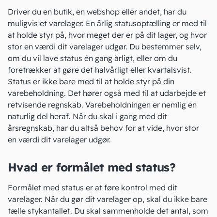
Driver du en butik, en
webshop
eller andet, har du
muligvis et varelager. En årlig statusoptælling er med til
at holde styr på, hvor meget der er på dit lager, og hvor
stor en værdi dit varelager udgør. Du bestemmer selv,
om du vil lave status én gang årligt, eller om du
foretrækker at gøre det halvårligt eller kvartalsvist.
Status er ikke bare med til at holde styr på din
varebeholdning
. Det hører også med til at udarbejde et
retvisende regnskab. Varebeholdningen er nemlig en
naturlig del heraf. Når du skal i gang med dit
årsregnskab, har du altså behov for at vide, hvor stor
en værdi dit varelager udgør.
Hvad er formålet med status?
Formålet med status er at føre kontrol med dit
varelager. Når du gør dit varelager op, skal du ikke bare
tælle stykantallet. Du skal sammenholde det antal, som