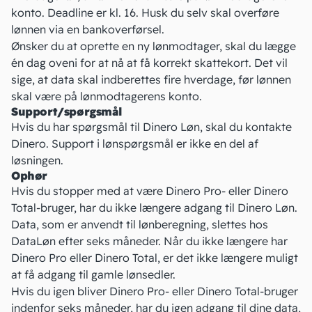
konto. Deadline er kl. 16. Husk du selv skal overføre
lønnen via en bankoverførsel.
Ønsker du at oprette en ny lønmodtager, skal du lægge
én dag oveni for at nå at få korrekt skattekort. Det vil
sige, at data skal indberettes fire hverdage, før lønnen
skal være på lønmodtagerens konto.
Support/spørgsmål
Hvis du har spørgsmål til Dinero Løn, skal du kontakte
Dinero. Support i lønspørgsmål er ikke en del af
løsningen.
Ophør
Hvis du stopper med at være Dinero Pro- eller Dinero
Total-bruger, har du ikke længere adgang til Dinero Løn.
Data, som er anvendt til lønberegning, slettes hos
DataLøn efter seks måneder. Når du ikke længere har
Dinero Pro eller Dinero Total, er det ikke længere muligt
at få adgang til gamle lønsedler.
Hvis du igen bliver Dinero Pro- eller Dinero Total-bruger
indenfor seks måneder, har du igen adgang til dine data,