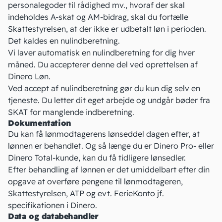
personalegoder til rådighed mv., hvoraf der skal
indeholdes A-skat og AM-bidrag, skal du fortælle
Skattestyrelsen, at der ikke er udbetalt løn i perioden.
Det kaldes en nulindberetning.
Vi laver automatisk en nulindberetning for dig hver
måned. Du accepterer denne del ved oprettelsen af
Dinero Løn.
Ved accept af nulindberetning gør du kun dig selv en
tjeneste. Du letter dit eget arbejde og undgår bøder fra
SKAT for manglende indberetning.
Dokumentation
Du kan få lønmodtagerens lønseddel dagen efter, at
lønnen er behandlet. Og så længe du er Dinero Pro- eller
Dinero Total-kunde, kan du få tidligere lønsedler.
Efter behandling af lønnen er det umiddelbart efter din
opgave at overføre pengene til lønmodtageren,
Skattestyrelsen, ATP og evt. FerieKonto jf.
specifikationen i Dinero.
Data og databehandler