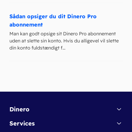
Sådan opsiger du dit Dinero Pro
abonnement
Man kan godt opsige sit Dinero Pro abonnement
uden at slette sin konto. Hvis du alligevel vil slette
din konto fuldstændigt f…
Dinero
Kontakt
Services
Affiliate