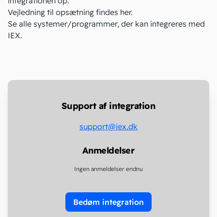
integrationen op.
Vejledning til opsætning
findes her
.
Se alle systemer/programmer, der kan
integreres med
IEX
.
Support af integration
support@iex.dk
Anmeldelser
Ingen anmeldelser endnu
Bedøm integration