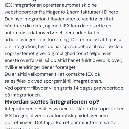
IEX integrationen opretter automatisk dine
webshopordrer fra Magento 2 som fakturaer i Dinero.
Den nye integration tilbyder stærke værktøjer til at
håndtere din data, og med IEX kan du opsætte en
automatisk dataoverførsel, der understøtter
arbejdsgangen i din forretning. Det er muligt at tilpasse
din integration, hvis du har specialbehov til overførslen.
Log-systemet giver dig mulighed for at følge hver
eneste overførsel, så du altid har et fuldt overblik over,
hvilke ændringer der er foretaget.
Du er altid velkommen til at kontakte IEX på
sales@iex.dk
ved spørgsmål til integrationen.
Ved opstart tilbyder vi en gratis 14 dages prøveperiode
på integrationen.
Hvordan sættes integrationen op?
Integrationen bestilles via
iex.dk
. Når du har oprettet en
IEX bruger, bliver du automatisk guidet igennem
opsætningen. Det tager kun et par minutter at sætte