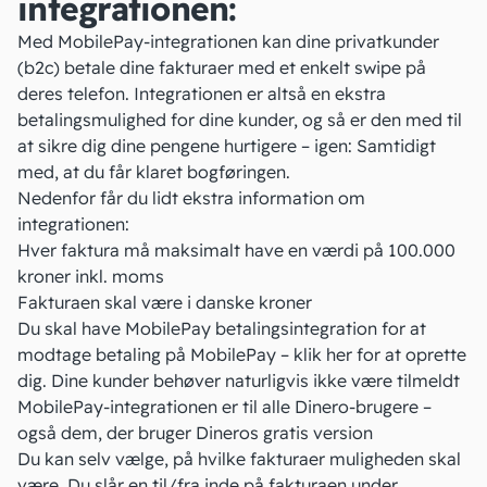
integrationen:
Med MobilePay-integrationen kan dine privatkunder
(b2c) betale dine fakturaer med et enkelt swipe på
deres telefon. Integrationen er altså en ekstra
betalingsmulighed for dine kunder, og så er den med til
at sikre dig dine pengene hurtigere – igen: Samtidigt
med, at du får klaret bogføringen.
Nedenfor får du lidt ekstra information om
integrationen:
Hver faktura må maksimalt have en værdi på 100.000
kroner inkl. moms
Fakturaen skal være i danske kroner
Du skal have MobilePay betalingsintegration for at
modtage betaling på MobilePay –
klik her
for at oprette
dig. Dine kunder behøver naturligvis
ikke
være tilmeldt
MobilePay-integrationen er til alle Dinero-brugere –
også dem, der bruger Dineros gratis version
Du kan selv vælge, på hvilke fakturaer muligheden skal
være. Du slår en til/fra inde på fakturaen under