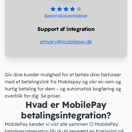
Baseret på 18
anmeldelser
Support af integration
erhverv@mobilepay.dk
Giv dine kunder mulighed for at betale dine fakturaer
med et betalingslink fra Mobilepay og sikr en nem og
hurtig betaling for dem – og automatisk bogføring og
overblik for dig.
Se priser
.
Hvad er MobilePay
betalingsintegration?
MobilePay kender vi vist alle sammen 🙂 MobilePay
betalingsintegration får du til gengæld en forklaring på