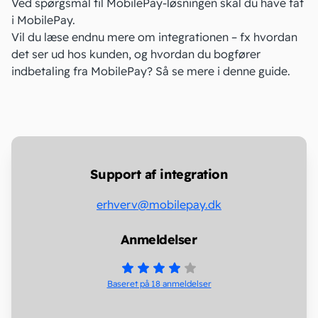
Ved spørgsmål til MobilePay-løsningen skal du have fat
i MobilePay.
Vil du læse endnu mere om integrationen – fx hvordan
det ser ud hos kunden, og hvordan du bogfører
indbetaling fra MobilePay? Så se mere i
denne guide.
Support af integration
erhverv@mobilepay.dk
Anmeldelser
Baseret på 18
anmeldelser