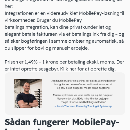
her:
Integrationen er en videreudviklet MobilePay-løsning til
virksomheder. Bruger du MobilePay
betalingsintegration, kan dine privatkunder let og
elegant betale fakturaen via et betalingslink fra dig – og
så sker bogføringen i samme ombæring automatisk, så
du slipper for bøvl og manuelt arbejde.
Prisen er 1,49% + 1 krone per betaling ekskl. moms. Der
er intet oprettelsesgebyr.
Klik her
for at oprette dig.
Sådan fungerer MobilePay-