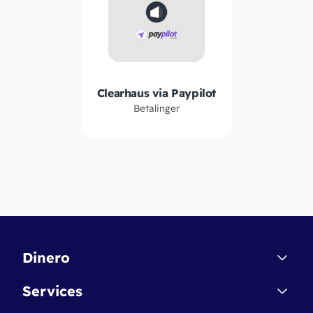
Clearhaus via Paypilot
Betalinger
Dinero
Kontakt
Services
Affiliate