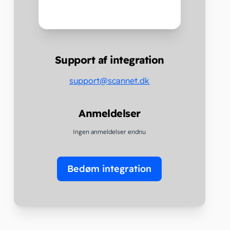
Support af integration
support@scannet.dk
Anmeldelser
Ingen anmeldelser endnu
Bedøm integration