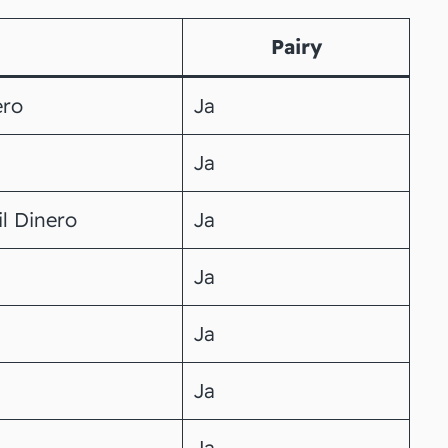
Pairy
ero
Ja
Ja
il Dinero
Ja
Ja
Ja
Ja
Ja