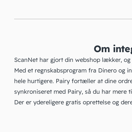
Om inte
ScanNet har gjort din webshop lækker, og 
Med et regnskabsprogram fra Dinero og int
hele hurtigere. Pairy fortæller at dine ord
synkroniseret med Pairy, så du har mere ti
Der er ydereligere gratis oprettelse og der