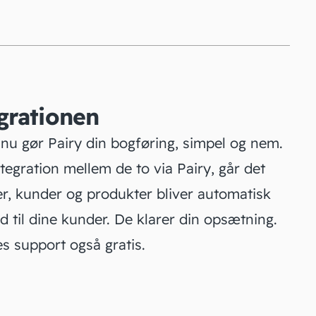
grationen
nu gør Pairy din bogføring, simpel og nem.
egration mellem de to via Pairy, går det
rer, kunder og produkter bliver automatisk
d til dine kunder. De klarer din opsætning.
es support også gratis.