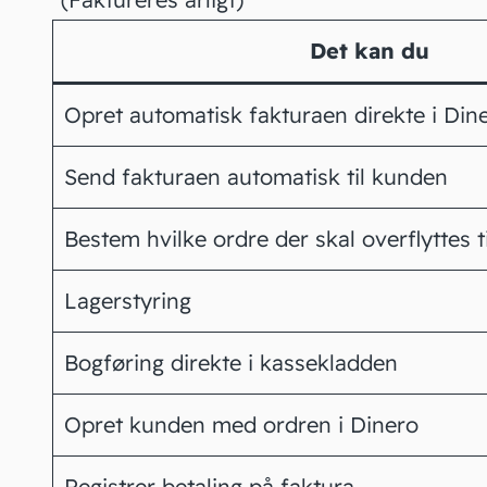
Det kan du
Opret automatisk fakturaen direkte i Din
Send fakturaen automatisk til kunden
Bestem hvilke ordre der skal overflyttes t
Lagerstyring
Bogføring direkte i kassekladden
Opret kunden med ordren i Dinero
Registrer betaling på faktura