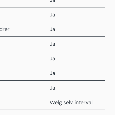
Ja
drer
Ja
Ja
Ja
Ja
Ja
Vælg selv interval