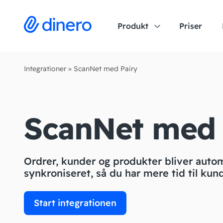
Produkt
Priser
Integrationer
»
ScanNet med Pairy
ScanNet med 
Ordrer, kunder og produkter bliver auto
synkroniseret, så du har mere tid til kun
Start integrationen