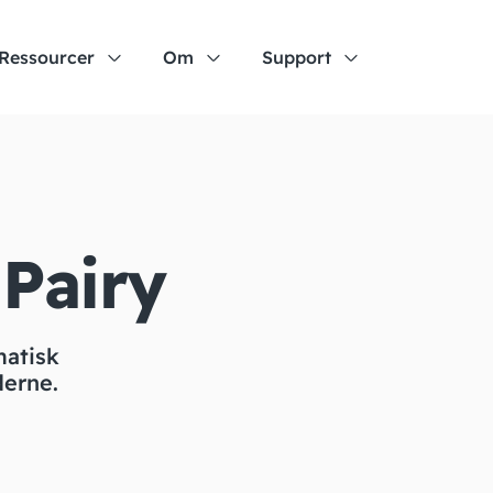
Ressourcer
Om
Support
Pairy
matisk
derne.