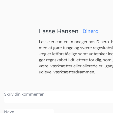
Lasse Hansen
Dinero
Lasse er content manager hos Dinero. 
med at gøre tunge og svære regnskabs
-regler letforståelige samt udtænker in
gør regnskabet lidt lettere for dig, som 
være iværksætter eller allerede er i ga
udleve iværksætterdrømmen.
Kommentar
Navn