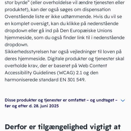
stor byrde
” (eller overholdelse vil ændre tjenesten eller
produktet), kan der også søges om dispensation
Ovenstående liste er ikke udtømmende. Hvis du vil se
en komplet oversigt, kan du klikke på nedenstående
dropdown eller gå ind på Den Europæiske Unions
hjemmeside, som du også finder link til i nedenstående
dropdown.
Sikkerhedsstyrelsen har også
vejledninger til loven
på
deres hjemmeside. Digitale produkter og tjenester skal
overholde krav, der er baseret på Web Content
Accessibility Guidelines (
WCAG
) 2.1 og den
harmoniserede
standard EN 301 549
.
Disse produkter og tjenester er omfattet – og undtaget –
før og efter d. 28. juni 2025
Derfor er tilgængelighed vigtigt at