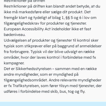
Restriktioner på driften
Restriktioner på driften kan blandt andet betyde, at du
ikke må markedsføre eller sælge dit produkt. Det
fremgår klart og tydeligt af
bilag 1, §§ 5 og 6
i lov om
tilgængelighedskrav for produkter og tjenester.
European Accessibility Act indeholder ikke et fast
bødeniveau.
Udvælgelsen af
produkter og tjenester til kontrol
sker
typisk som stikprøver eller på baggrund af anmeldelser
fra forbrugere. Typisk vil der blive udvalgt en række
områder, hvor der laves kontrol i forbindelse med fx
kampagner.
Det er Sikkerhedsstyrelsen – sammen med en række
andre myndigheder, som er
myndighed på
tilgængelighedsområdet
. Andre relevante myndigheder
er fx Trafikstyrelsen, som fører tilsyn med tjenester, der
udføres i forbindelse med skib, bus, tog og fly.