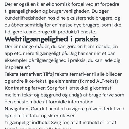
Der er også en klar økonomisk fordel ved at forbedre
tilgængeligheden og brugervenligheden. Du øger
kundetilfredsheden hos dine eksisterende brugere, og
du åbner samtidig for en masse nye brugere, som ikke
tidligere kunne bruge dit produkt/tjeneste.
Webtilgængelighed i praksis
Der er mange måder, du kan gøre en hjemmeside,
en
app
etc. mere tilgængeligt på. Jeg har samlet et par
eksempler på tilgængelighed i praksis, du kan lade dig
inspirere af:
Tekstalternativer
: Tilføj tekstalternativer til alle billeder
og andre ikke-tekstlige elementer (fx med ALT-tekst)
Kontrast og farver
: Sørg for tilstrækkelig kontrast
mellem tekst og baggrund og undgå at bruge farve som
den eneste måde at formidle information
Navigation
: Gør det nemt at navigere på webstedet ved
hjælp af tastatur og skærmlæser
Tilgængeligt indhold
: Sørg for, at alt indhold er let at