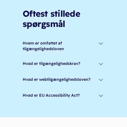
Oftest stillede
spørgsmål
Hvem er omfattet af
tilgængelighedsloven
Hvad er tilgængelighedskrav?
Hvad er webtilgængelighedsloven?
Hvad er EU Accessibility Act?