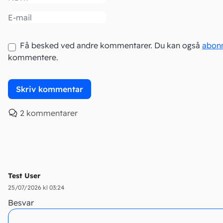
Email
Få besked ved andre kommentarer. Du kan også
abon
kommentere.
2 kommentarer
Test User
25/07/2026 kl 03:24
Besvar