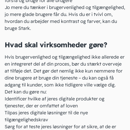
forstå og bruge for alle brugere
Jo mere du tænker i brugervenlighed og tilgængelighed,
jo mere glade brugere får du. Hvis du er i tvivl om,
hvordan du arbejder med kontrast og farver, kan du
bruge
Stark
.
Hvad skal virksomheder gøre?
Hvis brugervenlighed og tilgængelighed ikke allerede er
en integreret del af din proces, bør du stærkt overveje
at tilføje det. Det gør det nemlig ikke kun nemmere for
dine brugere at bruge din tjeneste – du kan også få
adgang til kunder, som ikke tidligere ville vælge dig.
Det kan du gøre nu:
Identificer hvilke af jeres digitale produkter og
tjenester, der er omfattet af loven
Tilpas jeres digitale løsninger til de nye
tilgængelighedskrav
Sørg for at teste jeres løsninger for at sikre, at de er