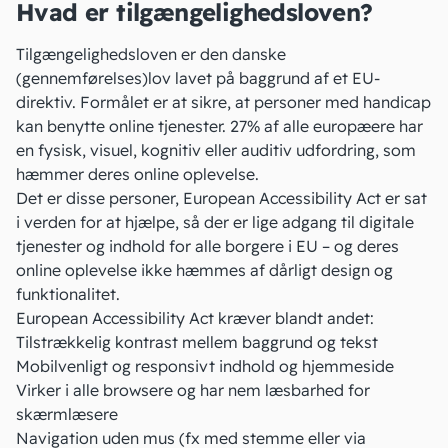
Hvad er tilgængelighedsloven?
Tilgængelighedsloven er den danske
(gennemførelses)lov lavet på baggrund af et EU-
direktiv. Formålet er at sikre, at personer med handicap
kan benytte online tjenester.
27% af alle europæere
har
en fysisk, visuel, kognitiv eller auditiv udfordring, som
hæmmer deres online oplevelse.
Det er disse personer, European Accessibility Act er sat
i verden for at hjælpe, så der er lige adgang til digitale
tjenester og indhold for alle borgere i EU – og deres
online oplevelse ikke hæmmes af dårligt design og
funktionalitet.
European Accessibility Act kræver blandt andet:
Tilstrækkelig kontrast mellem baggrund og tekst
Mobilvenligt og responsivt indhold og hjemmeside
Virker i alle browsere og har nem læsbarhed for
skærmlæsere
Navigation uden mus (fx med stemme eller via