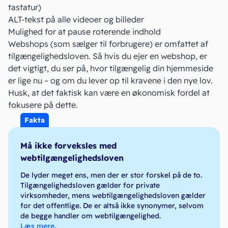
tastatur)
ALT-tekst på alle videoer og billeder
Mulighed for at pause roterende indhold
Webshops (som sælger til forbrugere) er omfattet af
tilgængelighedsloven. Så hvis du ejer en
webshop
, er
det vigtigt, du ser på, hvor tilgængelig din hjemmeside
er lige nu – og om du lever op til kravene i den nye lov.
Husk, at det faktisk kan være en økonomisk fordel at
fokusere på dette.
Fakta
Må ikke forveksles med
webtilgængelighedsloven
De lyder meget ens, men der er stor forskel på de to.
Tilgængelighedsloven gælder for private
virksomheder, mens webtilgængelighedsloven gælder
for det offentlige. De er altså ikke synonymer, selvom
de begge handler om webtilgængelighed.
Læs mere
.