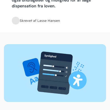
også undtagelser og mulighed for at søge
dispensation fra loven.
Skrevet af Lasse Hansen