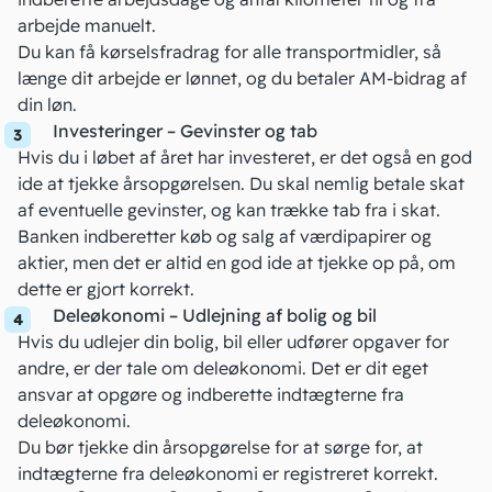
arbejde manuelt.
Du kan få kørselsfradrag for alle transportmidler, så
længe dit arbejde er lønnet, og du betaler AM-bidrag af
din løn.
Investeringer – Gevinster og tab
Hvis du i løbet af året har investeret, er det også en god
ide at tjekke årsopgørelsen. Du skal nemlig betale
skat
af eventuelle gevinster
, og kan trække tab fra i skat.
Banken indberetter køb og salg af værdipapirer og
aktier, men det er altid en god ide at tjekke op på, om
dette er gjort korrekt.
Deleøkonomi – Udlejning af bolig og bil
Hvis du udlejer din bolig, bil eller udfører opgaver for
andre, er der tale om deleøkonomi. Det er dit eget
ansvar at opgøre og indberette indtægterne fra
deleøkonomi.
Du bør tjekke din årsopgørelse for at sørge for, at
indtægterne fra deleøkonomi er registreret korrekt.