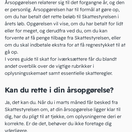
Årsopgørelsen relaterer sig til det forgangne år, og den
er personlig. Årsopgørelsen har til formål at gøre op,
om du har betalt det rette beløb til Skattestyrelsen i
årets løb. Opgørelsen vil vise, om du har betalt for lidt
eller for meget, og derudfra ved du, om du kan
forvente at få
penge tilbage fra Skattestyrelsen
, eller
om du skal indbetale ekstra for at få regnestykket til at
gå op.
I vores guide til
skat for iværksættere
får du blandt
andet overblik over de vigtige rubrikker i
oplysningsskemaet samt essentielle skatteregler.
Kan du rette i din årsopgørelse?
Ja, det kan du. Når du i marts måned får besked fra
Skattestyrelsen om, at din årsopgørelse ligger klar til
dig, har du pligt til at tjekke, om oplysningerne deri er
korrekte. Er de det, behøver du ikke foretage dig
yderligere.