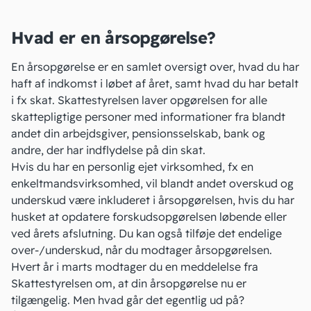
Hvad er en årsopgørelse?
En årsopgørelse er en samlet oversigt over, hvad du har
haft af indkomst i løbet af året, samt hvad du har betalt
i fx skat. Skattestyrelsen laver opgørelsen for alle
skattepligtige personer med informationer fra blandt
andet din arbejdsgiver, pensionsselskab, bank og
andre, der har indflydelse på din skat.
Hvis du har en personlig ejet virksomhed, fx en
enkeltmandsvirksomhed, vil blandt andet overskud og
underskud være inkluderet i årsopgørelsen, hvis du har
husket at opdatere forskudsopgørelsen løbende eller
ved årets afslutning. Du kan også tilføje det endelige
over-/underskud, når du modtager årsopgørelsen.
Hvert år i marts modtager du en meddelelse fra
Skattestyrelsen om, at din årsopgørelse nu er
tilgængelig. Men hvad går det egentlig ud på?