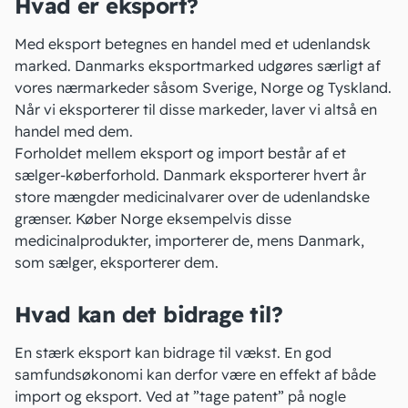
Hvad er eksport?
Med eksport betegnes en handel med et udenlandsk
marked. Danmarks eksportmarked udgøres særligt af
vores nærmarkeder såsom Sverige, Norge og Tyskland.
Når vi eksporterer til disse markeder, laver vi altså en
handel med dem.
Forholdet mellem eksport og
import
består af et
sælger-køberforhold. Danmark eksporterer hvert år
store mængder medicinalvarer over de udenlandske
grænser. Køber Norge eksempelvis disse
medicinalprodukter, importerer de, mens Danmark,
som sælger, eksporterer dem.
Hvad kan det bidrage til?
En stærk eksport kan bidrage til
vækst
. En god
samfundsøkonomi kan derfor være en effekt af både
import og eksport. Ved at ”tage patent” på nogle