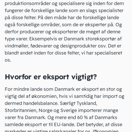
produktionsområder og specialisere sig inden for dem
fungerer de forskellige lande som en slags specialister
på disse felter. På den måde har de forskellige lande
også forskellige områder, som de er eksperter på. Og
derfor producerer og eksporterer de meget af denne
type varer. Eksempelvis er Danmark storeksportør af
vindmøller, fødevarer og designprodukter osv. Det er
blandt andet inden for disse felter, vi har specialiseret
os.
Hvorfor er eksport vigtigt?
For mindre lande som Danmark er eksport en stor og
vigtig del af økonomien, hvis vi samtidig har import og
dermed handelsbalance. Særligt Tyskland,
Storbritannien, Norge og Sverige importerer mange
varer fra Danmark. Og mere end 60 % af Danmarks
samlede eksport er til EU-lande. Det betyder, at disse
markeder er vigtige salgskanaler for os. Økonomien