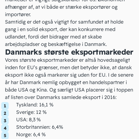
afhænger af, at vi både er stærke eksportører og
importører.
Samtidig er det også vigtigt for samfundet at holde
gang i en solid eksport, der kan konkurrere med
udlandet, fordi det bidrager med at skabe
arbejdspladser og beskæftigelse i Danmark.
Danmarks største eksportmarkeder
Vores største eksportmarkeder er altså hovedsageligt
inden for EU’s grænser, men det betyder ikke, at dansk
eksport ikke også markerer sig uden for EU. I de senere
år har Danmark nemlig opbygget en handelspartner i
både USA og Kina. Og særligt USA placerer sig i toppen
af listen over Danmarks samlede eksport i 2016:
Tyskland: 16,1 %
Sverige: 12 %
USA: 8,3 %
Storbritannien: 6,4%
Norge: 6,4 %