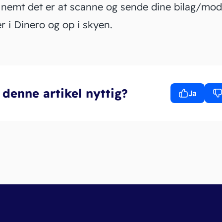
 nemt det er at scanne og sende dine bilag/mo
r i Dinero og op i skyen
.
 denne artikel nyttig?
Ja