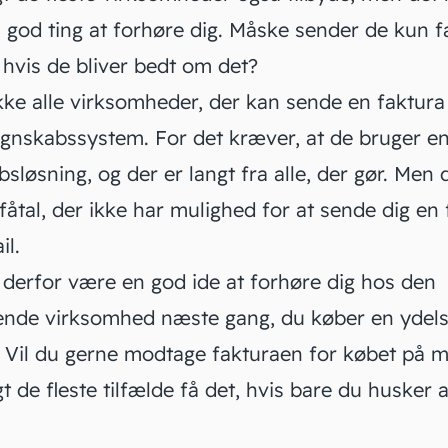
 god ting at forhøre dig. Måske sender de kun f
 hvis de bliver bedt om det?
kke alle virksomheder, der kan sende en faktura 
egnskabssystem. For det kræver, at de bruger en 
sløsning, og der er langt fra alle, der gør. Men d
fåtal, der ikke har mulighed for at sende dig en
il.
 derfor være en god ide at forhøre dig hos den
nde virksomhed næste gang, du køber en ydelse
. Vil du gerne modtage fakturaen for købet på m
gt de fleste tilfælde få det, hvis bare du husker 