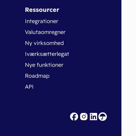
Ressourcer
Integrationer
Valutaomregner
Ny virksomhed
Iværksætterlegat
Nye funktioner
Roadmap
API