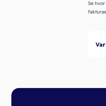
Se hvor
fakturae
Var