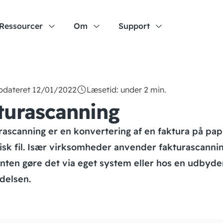
Ressourcer
Om
Support
opdateret 12/01/2022
Læsetid: under 2 min.
turascanning
rascanning er en konvertering af en faktura på papir
isk fil. Især virksomheder anvender fakturascannin
nten gøre det via eget system eller hos en udbyde
delsen.