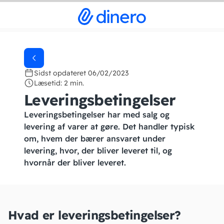
Sidst opdateret 06/02/2023
Læsetid: 2 min.
Leveringsbetingelser
Leveringsbetingelser har med salg og
levering af varer at gøre. Det handler typisk
om, hvem der bærer ansvaret under
levering, hvor, der bliver leveret til, og
hvornår der bliver leveret.
Hvad er leveringsbetingelser?