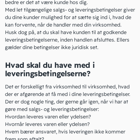
bedre er det at være kunde hos dig.
Med let tilgængelige salgs- og leveringsbetingelser giver
du dine kunder mulighed for at sætte sig ind i, hvad de
kan forvente, når de handler med din virksomhed.
Husk dog på, at du skal have kunden til at godkende
leveringsbetingelserne, inden handlen afsluttes. Ellers
gælder dine betingelser ikke juridisk set.
Hvad skal du have med i
leveringsbetingelserne?
Det er forskelligt fra virksomhed til virksomhed, hvad
der er afgørende at få med i dine leveringsbetingelser.
Der er dog nogle ting, der gerne går igen, når vi har at
gøre med salgs- og leveringsbetingelser:
Hvordan leveres varen eller ydelsen?
Hvornår leveres varen eller ydelsen?
Hvem bærer ansvaret, hvis leveringen ikke kommer
frem som aftalt?