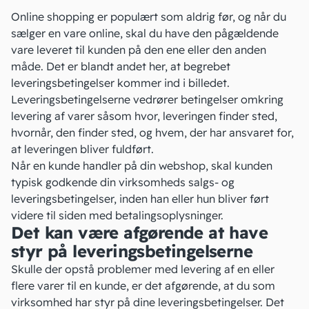
Online shopping er populært som aldrig før, og når du
sælger en vare online, skal du have den pågældende
vare leveret til kunden på den ene eller den anden
måde. Det er blandt andet her, at begrebet
leveringsbetingelser kommer ind i billedet.
Leveringsbetingelserne vedrører betingelser omkring
levering af varer såsom hvor, leveringen finder sted,
hvornår, den finder sted, og hvem, der har ansvaret for,
at leveringen bliver fuldført.
Når en kunde handler på din
webshop
, skal kunden
typisk godkende din virksomheds salgs- og
leveringsbetingelser, inden han eller hun bliver ført
videre til siden med betalingsoplysninger.
Det kan være afgørende at have
styr på leveringsbetingelserne
Skulle der opstå problemer med levering af en eller
flere varer til en kunde, er det afgørende, at du som
virksomhed har styr på dine leveringsbetingelser. Det