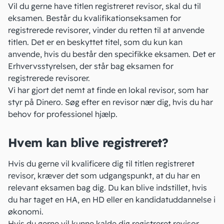
Vil du gerne have titlen registreret revisor, skal du til
eksamen. Består du kvalifikationseksamen for
registrerede revisorer, vinder du retten til at anvende
titlen. Det er en beskyttet titel, som du kun kan
anvende, hvis du består den specifikke eksamen. Det er
Erhvervsstyrelsen
, der står bag eksamen for
registrerede revisorer.
Vi har gjort det nemt at finde en
lokal revisor
, som har
styr på Dinero. Søg efter en revisor nær dig, hvis du har
behov for professionel hjælp.
Hvem kan blive registreret?
Hvis du gerne vil kvalificere dig til titlen
registreret
revisor
, kræver det som udgangspunkt, at du har en
relevant eksamen bag dig. Du kan blive indstillet, hvis
du har taget en HA, en HD eller en kandidatuddannelse i
økonomi.
Hvis du gerne vil kunne kalde dig registreret revisor,