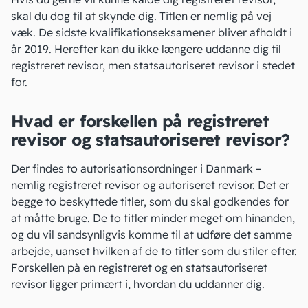
skal du dog til at skynde dig. Titlen er nemlig på vej
væk. De sidste kvalifikationseksamener bliver afholdt i
år 2019. Herefter kan du ikke længere uddanne dig til
registreret revisor, men statsautoriseret revisor i stedet
for.
Hvad er forskellen på registreret
revisor og statsautoriseret revisor?
Der findes to autorisationsordninger i Danmark –
nemlig registreret revisor og autoriseret revisor. Det er
begge to beskyttede titler, som du skal godkendes for
at måtte bruge. De to titler minder meget om hinanden,
og du vil sandsynligvis komme til at udføre det samme
arbejde, uanset hvilken af de to titler som du stiler efter.
Forskellen på en registreret og en statsautoriseret
revisor ligger primært i, hvordan du uddanner dig.