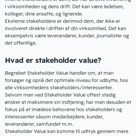
i virksomheden og dens drift. Det kan være
ledelsen
,
kolleger, dine ansatte, og lignende.
Eksterne stakeholdere er derimod dem, der ikke er
involveret direkte i driften af din virksomhed. Det kan
eksempelvis være
leverandører
, kunder, journalister og
det offentlige.
Hvad er stakeholder value?
Begrebet Stakeholder Value handler om, at man
forsøger og opnå det optimale niveau for udbytte, hos
alle virksomhedens stakeholders/interessenter.
Selvom man ved Stakeholder Value oftest stadig
ønsker at maksimere sin indtjening, har man desuden et
fokus på at imødese behovene hos stakeholders og
interessenter såsom medarbejdere, kunder,
leverandører, samfundet m.m.
Stakeholder Value kan komme til udtryk gennem mere