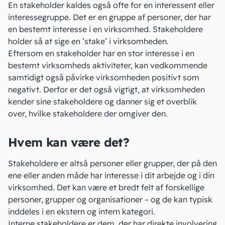
En stakeholder kaldes også ofte for en interessent eller
interessegruppe. Det er en gruppe af personer, der har
en bestemt interesse i en virksomhed. Stakeholdere
holder så at sige en ’stake’ i virksomheden.
Eftersom en stakeholder har en stor interesse i en
bestemt virksomheds aktiviteter, kan vedkommende
samtidigt også påvirke virksomheden positivt som
negativt. Derfor er det også vigtigt, at virksomheden
kender sine stakeholdere og danner sig et overblik
over, hvilke stakeholdere der omgiver den.
Hvem kan være det?
Stakeholdere er altså personer eller grupper, der på den
ene eller anden måde har interesse i dit arbejde og i din
virksomhed. Det kan være et bredt felt af forskellige
personer, grupper og organisationer – og de kan typisk
inddeles i en ekstern og intern kategori.
Interne stakeholdere er dem, der har direkte involvering