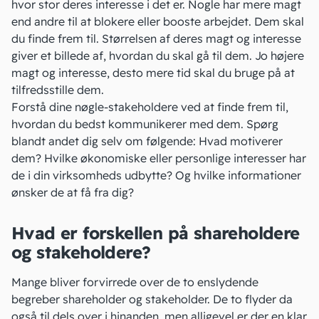
hvor stor deres interesse i det er. Nogle har mere magt
end andre til at blokere eller booste arbejdet. Dem skal
du finde frem til. Størrelsen af deres magt og interesse
giver et billede af, hvordan du skal gå til dem. Jo højere
magt og interesse, desto mere tid skal du bruge på at
tilfredsstille dem.
Forstå dine nøgle-stakeholdere ved at finde frem til,
hvordan du bedst kommunikerer med dem. Spørg
blandt andet dig selv om følgende: Hvad motiverer
dem? Hvilke økonomiske eller personlige interesser har
de i din virksomheds udbytte? Og hvilke informationer
ønsker de at få fra dig?
Hvad er forskellen på shareholdere
og stakeholdere?
Mange bliver forvirrede over de to enslydende
begreber shareholder og stakeholder. De to flyder da
også til dels over i hinanden, men alligevel er der en klar