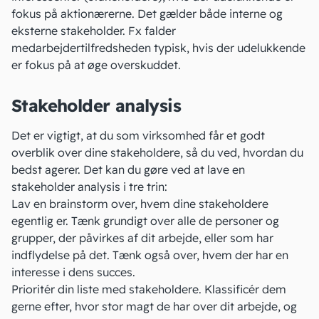
fokus på aktionærerne. Det gælder både interne og
eksterne stakeholder. Fx falder
medarbejdertilfredsheden typisk, hvis der udelukkende
er fokus på at øge overskuddet.
Stakeholder analysis
Det er vigtigt, at du som virksomhed får et godt
overblik over dine stakeholdere, så du ved, hvordan du
bedst agerer. Det kan du gøre ved at lave en
stakeholder analysis i tre trin:
Lav en
brainstorm
over, hvem dine stakeholdere
egentlig er. Tænk grundigt over alle de personer og
grupper, der påvirkes af dit arbejde, eller som har
indflydelse på det. Tænk også over, hvem der har en
interesse i dens succes.
Prioritér din liste med stakeholdere. Klassificér dem
gerne efter, hvor stor magt de har over dit arbejde, og