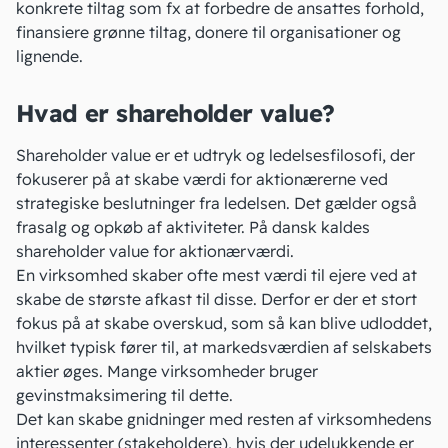
konkrete tiltag som fx at forbedre de ansattes forhold,
finansiere grønne tiltag, donere til organisationer og
lignende.
Hvad er shareholder value?
Shareholder value er et udtryk og ledelsesfilosofi, der
fokuserer på at skabe værdi for aktionærerne ved
strategiske beslutninger fra ledelsen. Det gælder også
frasalg og opkøb af aktiviteter. På dansk kaldes
shareholder value for aktionærværdi.
En virksomhed skaber ofte mest værdi til ejere ved at
skabe de største afkast til disse. Derfor er der et stort
fokus på at skabe overskud, som så kan blive udloddet,
hvilket typisk fører til, at markedsværdien af selskabets
aktier øges. Mange virksomheder bruger
gevinstmaksimering til dette.
Det kan skabe gnidninger med resten af virksomhedens
interessenter (stakeholdere), hvis der udelukkende er