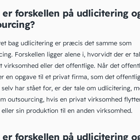
er forskellen på udlicitering o
ourcing?
et bag udlicitering er præcis det samme som
cing
. Forskellen ligger alene i, hvorvidt der er t
t virksomhed eller det offentlige. Når det offent
r en opgave til et privat firma, som det offentli
e selv har stået for, er der tale om udlicitering, 
om outsourcing, hvis en privat virksomhed flytte
t eller sin produktion til en anden virksomhed.
er forskellen på udlicitering o