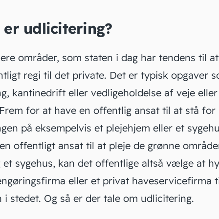
er udlicitering?
lere områder, som staten i dag har tendens til at 
ntligt regi til det private. Det er typisk opgaver 
g, kantinedrift eller vedligeholdelse af veje elle
 Frem for at have en offentlig ansat til at stå for
gen på eksempelvis et plejehjem eller et sygehu
en offentligt ansat til at pleje de grønne område
et sygehus, kan det offentlige altså vælge at hy
engøringsfirma eller et privat haveservicefirma ti
i stedet. Og så er der tale om udlicitering.