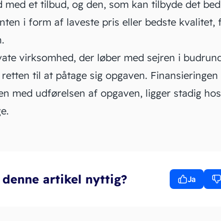
 med et tilbud, og den, som kan tilbyde det bed
enten i form af laveste
pris
eller bedste kvalitet, 
.
vate virksomhed, der løber med sejren i budrund
 retten til at påtage sig opgaven. Finansieringen
en med udførelsen af opgaven, ligger stadig hos
ge.
 denne artikel nyttig?
Ja