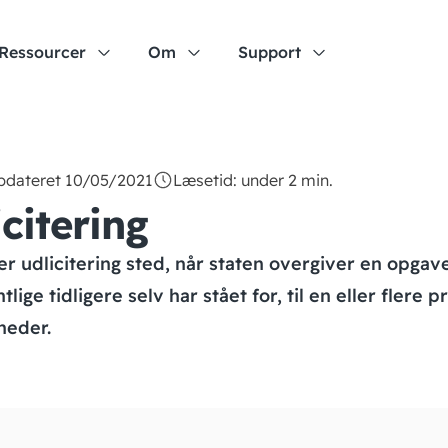
Ressourcer
Om
Support
opdateret 10/05/2021
Læsetid: under 2 min.
citering
er udlicitering sted, når staten overgiver en opgav
tlige tidligere selv har stået for, til en eller flere p
heder.