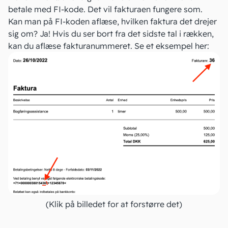
betale med FI-kode. Det vil fakturaen fungere som.
Kan man på FI-koden aflæse, hvilken faktura det drejer
sig om? Ja! Hvis du ser bort fra det sidste tal i rækken,
kan du aflæse fakturanummeret. Se et eksempel her:
(Klik på billedet for at forstørre det)