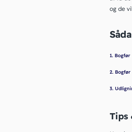
og de v
Såda
1. Bogfør
2. Bogfør
3. Udligni
Tips