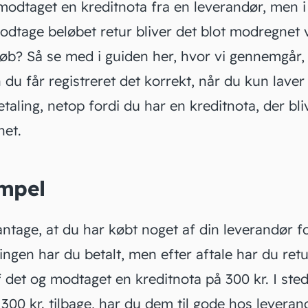
modtaget en kreditnota fra en leverandør, men i
modtage beløbet retur bliver det blot modregnet 
øb? Så se med i guiden her, hvor vi gennemgår,
du får registreret det korrekt, når du kun laver
etaling, netop fordi du har en kreditnota, der bli
et.
mpel
ntage, at du har købt noget af din leverandør f
ingen har du betalt, men efter aftale har du ret
 det og modtaget en kreditnota på 300 kr. I sted
 300 kr. tilbage, har du dem til gode hos leveran