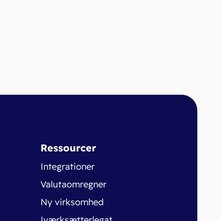
Ressourcer
Integrationer
Valutaomregner
Ny virksomhed
Iværksætterlegat