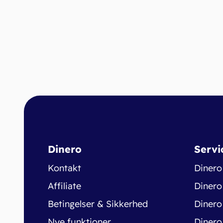
Dinero
Servi
Kontakt
Dinero
Affiliate
Dinero
Betingelser & Sikkerhed
Dinero
Nye funktioner
Dinero