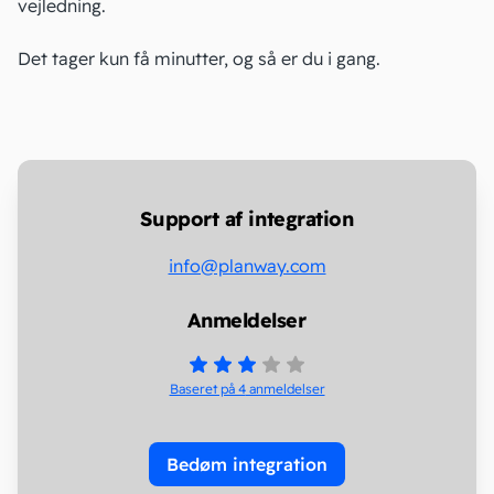
vejledning
.
Det tager kun få minutter, og så er du i gang.
Support af integration
info@planway.com
Anmeldelser
Baseret på 4
anmeldelser
Bedøm integration