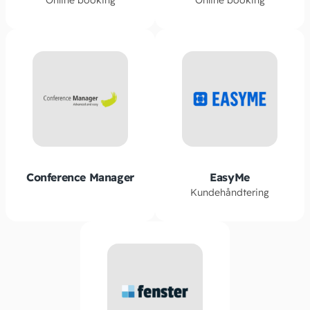
Online booking
Online booking
Conference Manager
EasyMe
Kundehåndtering