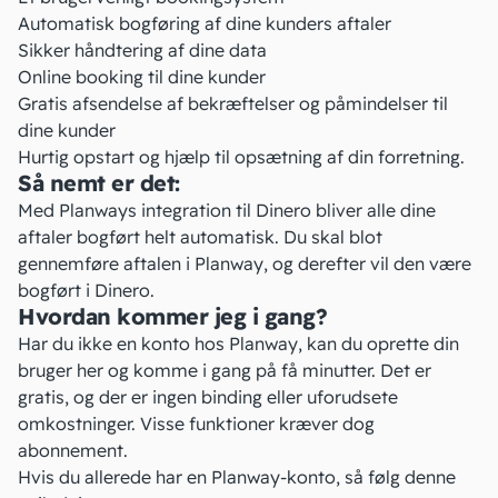
Automatisk
bogføring
af dine kunders aftaler
Sikker håndtering af dine data
Online booking til dine kunder
Gratis afsendelse af bekræftelser og påmindelser til
dine kunder
Hurtig opstart og hjælp til opsætning af din forretning.
Så nemt er det:
Med Planways integration til Dinero bliver alle dine
aftaler bogført helt automatisk. Du skal blot
gennemføre aftalen i Planway, og derefter vil den være
bogført i Dinero.
Hvordan kommer jeg i gang?
Har du ikke en konto hos Planway, kan du oprette din
bruger
her
og komme i gang på få minutter. Det er
gratis, og der er ingen binding eller uforudsete
omkostninger. Visse funktioner kræver dog
abonnement.
Hvis du allerede har en Planway-konto, så følg
denne