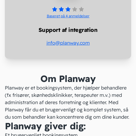
Baseret på 4
anmeldelser
Support af integration
info@planway.com
Om Planway
Planway er et bookingsystem, der hjælper behandlere
(fx frisører, skønhedsklinikker, terapeuter m.v.) med
administration af deres forretning og klienter. Med
Planway får du et brugervenligt og komplet system, så
du som behandler kan koncentrere dig om dine kunder.
Planway giver dig:
Et brugervenligt bookingsystem