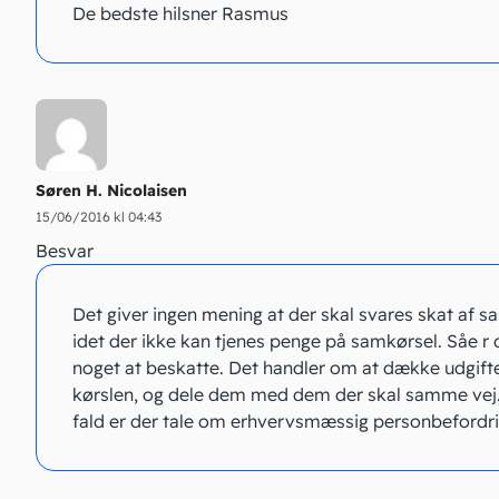
De bedste hilsner Rasmus
Søren H. Nicolaisen
15/06/2016 kl 04:43
Besvar
Det giver ingen mening at der skal svares skat af s
idet der ikke kan tjenes penge på samkørsel. Såe r d
noget at beskatte. Det handler om at dække udgifter
kørslen, og dele dem med dem der skal samme vej
fald er der tale om erhvervsmæssig personbefordri