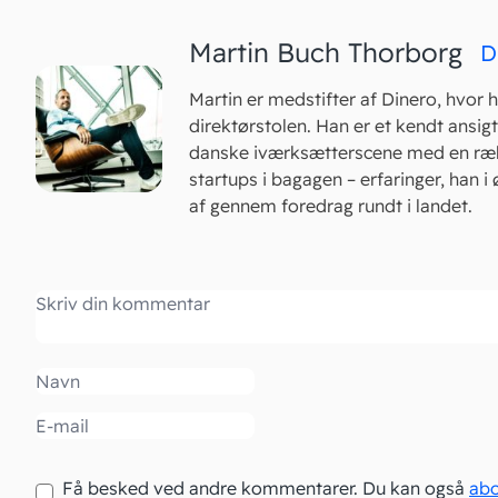
Martin Buch Thorborg
D
Martin er medstifter af Dinero, hvor h
direktørstolen. Han er et kendt ansig
danske iværksætterscene med en ræ
startups i bagagen – erfaringer, han i 
af gennem foredrag rundt i landet.
Kommentar
Navn
Email
Få besked ved andre kommentarer. Du kan også
ab