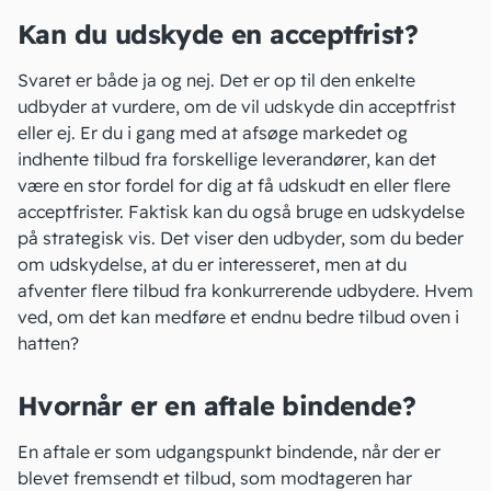
Kan du udskyde en acceptfrist?
Svaret er både ja og nej. Det er op til den enkelte
udbyder at vurdere, om de vil udskyde din acceptfrist
eller ej. Er du i gang med at afsøge markedet og
indhente tilbud fra forskellige leverandører, kan det
være en stor fordel for dig at få udskudt en eller flere
acceptfrister. Faktisk kan du også bruge en udskydelse
på strategisk vis. Det viser den udbyder, som du beder
om udskydelse, at du er interesseret, men at du
afventer flere tilbud fra konkurrerende udbydere. Hvem
ved, om det kan medføre et endnu bedre tilbud oven i
hatten?
Hvornår er en aftale bindende?
En aftale er som udgangspunkt bindende, når der er
blevet fremsendt et tilbud, som modtageren har