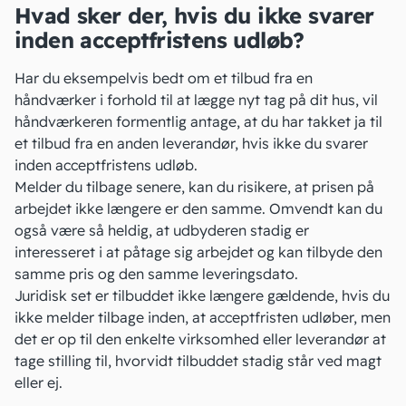
Hvad sker der, hvis du ikke svarer
inden acceptfristens udløb?
Har du eksempelvis bedt om et tilbud fra en
håndværker
i forhold til at lægge nyt tag på dit hus, vil
håndværkeren formentlig antage, at du har takket ja til
et tilbud fra en anden leverandør, hvis ikke du svarer
inden acceptfristens udløb.
Melder du tilbage senere, kan du risikere, at prisen på
arbejdet ikke længere er den samme. Omvendt kan du
også være så heldig, at udbyderen stadig er
interesseret i at påtage sig arbejdet og kan tilbyde den
samme pris og den samme
leveringsdato
.
Juridisk set er tilbuddet ikke længere gældende, hvis du
ikke melder tilbage inden, at acceptfristen udløber, men
det er op til den enkelte virksomhed eller leverandør at
tage stilling til, hvorvidt tilbuddet stadig står ved magt
eller ej.