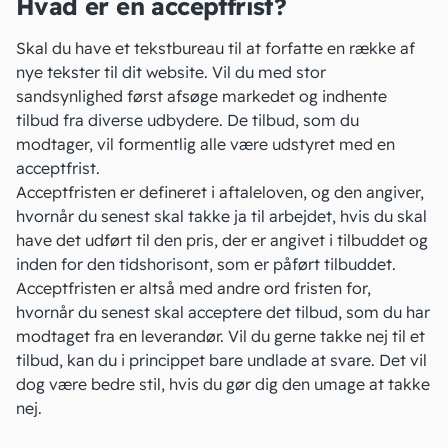
Hvad er en acceptfrist?
Skal du have et tekstbureau til at forfatte en række af
nye tekster til dit website. Vil du med stor
sandsynlighed først afsøge markedet og indhente
tilbud fra diverse udbydere. De
tilbud
, som du
modtager, vil formentlig alle være udstyret med en
acceptfrist.
Acceptfristen er defineret i
aftaleloven
, og den angiver,
hvornår du senest skal takke ja til arbejdet, hvis du skal
have det udført til den pris, der er angivet i tilbuddet og
inden for den tidshorisont, som er påført tilbuddet.
Acceptfristen er altså med andre ord fristen for,
hvornår du senest skal acceptere det tilbud, som du har
modtaget fra en
leverandør
. Vil du gerne takke nej til et
tilbud, kan du i princippet bare undlade at svare. Det vil
dog være bedre stil, hvis du gør dig den umage at takke
nej.