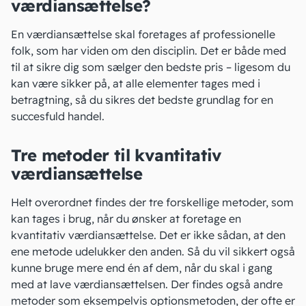
værdiansættelse?
En
værdiansættelse
skal foretages af professionelle
folk, som har viden om den disciplin. Det er både med
til at sikre dig som sælger den bedste pris – ligesom du
kan være sikker på, at alle elementer tages med i
betragtning, så du sikres det bedste grundlag for en
succesfuld handel.
Tre metoder til kvantitativ
værdiansættelse
Helt overordnet findes der tre forskellige metoder, som
kan tages i brug, når du ønsker at foretage en
kvantitativ værdiansættelse. Det er ikke sådan, at den
ene metode udelukker den anden. Så du vil sikkert også
kunne bruge mere end én af dem, når du skal i gang
med at lave værdiansættelsen. Der findes også andre
metoder som eksempelvis optionsmetoden, der ofte er