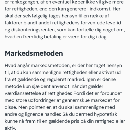
er tankegangen, at en eventuel køber ikke vil give mere
for rettigheden, end den kan generere i indkomst. Her
skal der selvfølgelig tages hensyn til en række af
faktorer blandt andet rettighedens forventede levetid
og diskonteringsrenten, som kan fortælle dig noget om,
hvad en fremtidig betaling er værd for dig i dag.
Markedsmetoden
Hvad angår markedsmetoden, er der her taget hensyn
til, at du kan sammenligne rettigheden eller aktivet ud
fra et gældende og reguleret marked. Igen er denne
metode kun sjældent anvendt, når det gælder
værdiansættelse af rettigheder. Fordi det er forbundet
med store udfordringer at gennemskue markedet for
disse. Men pointen er, at du skal sammenligne med
andre og lignende handler. Så du dermed hypotetisk
kunne nå frem til en gældende pris på din rettighed eller
aktiv.