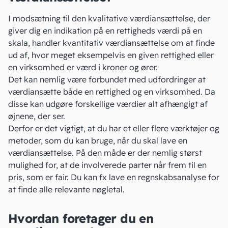
I modsætning til den
kvalitative værdiansættelse
, der
giver dig en indikation på en rettigheds værdi på en
skala, handler kvantitativ værdiansættelse om at finde
ud af, hvor meget eksempelvis en given rettighed eller
en virksomhed er værd i kroner og ører.
Det kan nemlig være forbundet med udfordringer at
værdiansætte både en rettighed og en virksomhed. Da
disse kan udgøre forskellige værdier alt afhængigt af
øjnene, der ser.
Derfor er det vigtigt, at du har et eller flere værktøjer og
metoder, som du kan bruge, når du skal lave en
værdiansættelse. På den måde er der nemlig størst
mulighed for, at de involverede parter når frem til en
pris, som er fair. Du kan fx lave
en regnskabsanalyse
for
at finde alle relevante nøgletal.
Hvordan foretager du en