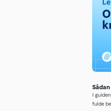
Sådan
I guiden
fulde be