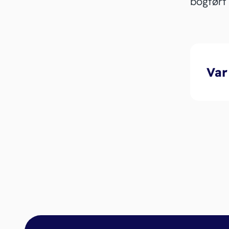
bogført
Var