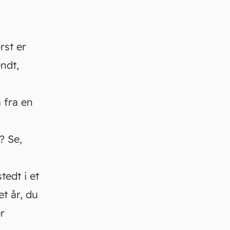
rst er
ndt,
 fra en
? Se,
tedt i et
et år, du
r