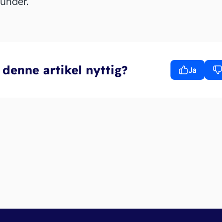
 under.
 denne artikel nyttig?
Ja