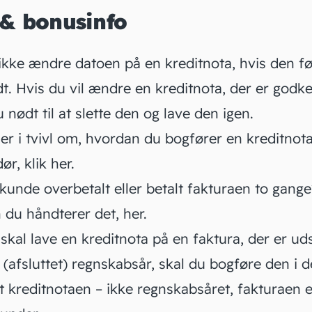
 & bonusinfo
ikke ændre datoen på en kreditnota, hvis den fø
t. Hvis du vil ændre en kreditnota, der er godke
u nødt til at slette den og lave den igen.
er i tvivl om, hvordan du bogfører en kreditnota
dør,
klik her
.
kunde overbetalt eller betalt fakturaen to gange
 du håndterer det,
her
.
skal lave en kreditnota på en faktura, der er uds
e (afsluttet) regnskabsår, skal du bogføre den i d
t kreditnotaen – ikke regnskabsåret, fakturaen e