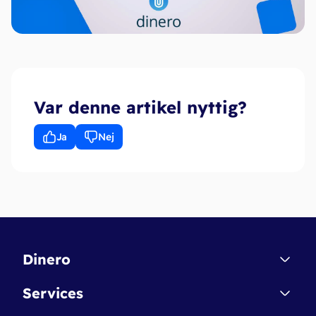
Var denne artikel nyttig?
Ja
Nej
Dinero
Kontakt
Services
Affiliate