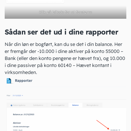
Klik på billede for at forstørre
Sådan ser det ud i dine rapporter
Når din løn er bogført, kan du se det i din balance. Her
er fremgår der -10.000 i dine aktiver på konto 55000 –
Bank (eller den konto pengene er hævet fra), og 10.000
i dine passiver på konto 60140 – Hævet kontant i
virksomheden.