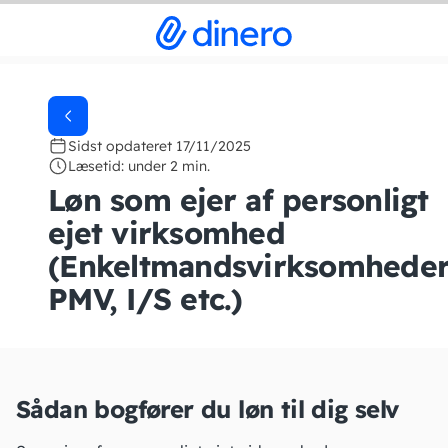
Sidst opdateret 17/11/2025
Læsetid: under 2 min.
Løn som ejer af personligt
ejet virksomhed
(Enkeltmandsvirksomheder
PMV, I/S etc.)
Sådan bogfører du løn til dig selv