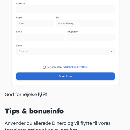
God fornøjelse 🙌🏼
Tips & bonusinfo
Anvender du allerede Dinero og vil flytte til vores
foreningsversion så se guiden
her