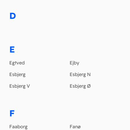
D
E
Egtved
Ejby
Esbjerg
Esbjerg N
Esbjerg V
Esbjerg Ø
F
Faaborg
Fanø