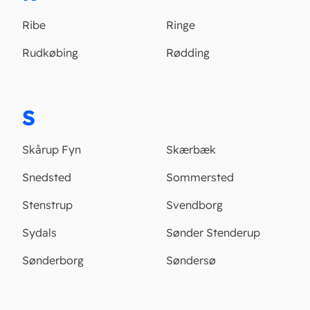
Ribe
Ringe
Rudkøbing
Rødding
S
Skårup Fyn
Skærbæk
Snedsted
Sommersted
Stenstrup
Svendborg
Sydals
Sønder Stenderup
Sønderborg
Søndersø