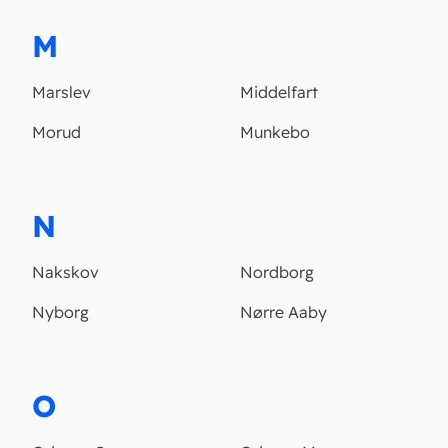
M
Marslev
Middelfart
Morud
Munkebo
N
Nakskov
Nordborg
Nyborg
Nørre Aaby
O