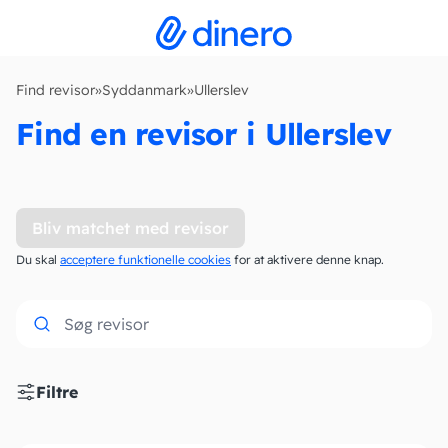
Find revisor
»
Syddanmark
»
Ullerslev
Find en revisor i Ullerslev
Bliv matchet med revisor
Du skal
acceptere funktionelle cookies
for at aktivere denne knap.
Filtre