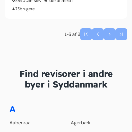
5540
Ullerslev
Ikke anmeldt
75
brugere
1-3 af 3
Find revisorer i andre
byer i Syddanmark
A
Aabenraa
Agerbæk