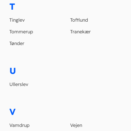
T
Tinglev
Toftlund
Tommerup
Tranekær
Tønder
U
Ullerslev
V
Vamdrup
Vejen