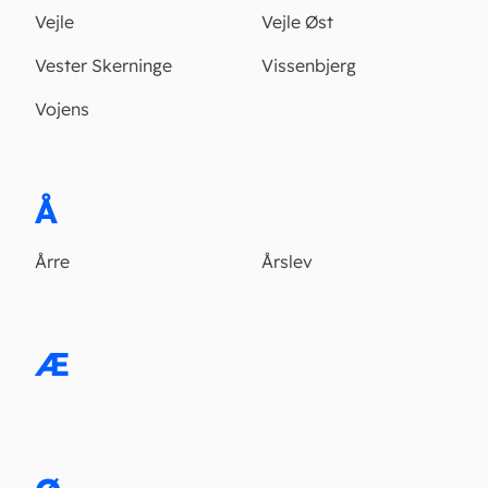
Vejle
Vejle Øst
Vester Skerninge
Vissenbjerg
Vojens
Å
Årre
Årslev
Æ