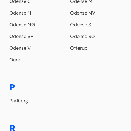
Odense C
Odense M
Odense N
Odense NV
Odense NØ
Odense S
Odense SV
Odense SØ
Odense V
Otterup
Oure
P
Padborg
R