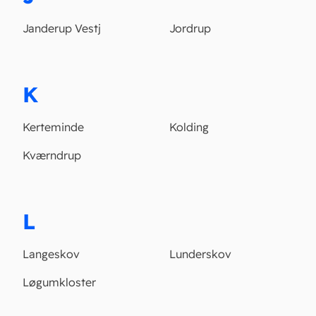
Janderup Vestj
Jordrup
K
Kerteminde
Kolding
Kværndrup
L
Langeskov
Lunderskov
Løgumkloster