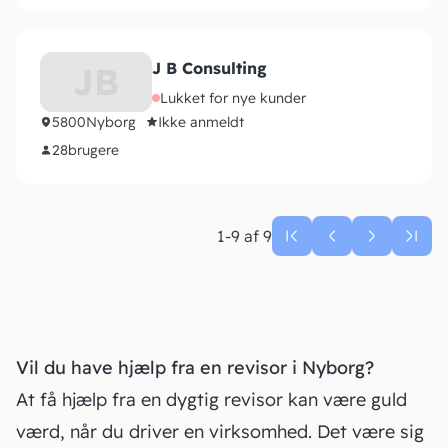
J B Consulting
JB
Lukket for nye kunder
5800
Nyborg
Ikke anmeldt
28
brugere
1-9 af 9
Vil du have hjælp fra en revisor i Nyborg?
At få hjælp fra en dygtig revisor kan være guld
værd, når du driver en virksomhed. Det være sig