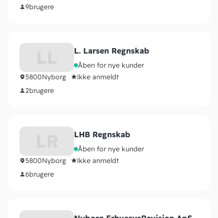
9
brugere
L. Larsen Regnskab
LL
Åben for nye kunder
5800
Nyborg
Ikke anmeldt
2
brugere
LHB Regnskab
LR
Åben for nye kunder
5800
Nyborg
Ikke anmeldt
6
brugere