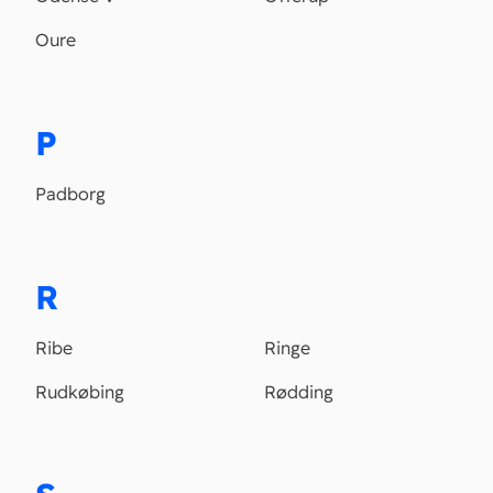
Oure
P
Padborg
R
Ribe
Ringe
Rudkøbing
Rødding