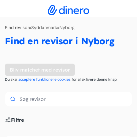
Find revisor
»
Syddanmark
»
Nyborg
Find en revisor i Nyborg
Bliv matchet med revisor
Du skal
acceptere funktionelle cookies
for at aktivere denne knap.
Filtre