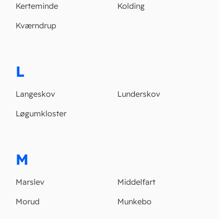
Kerteminde
Kolding
Kværndrup
L
Langeskov
Lunderskov
Løgumkloster
M
Marslev
Middelfart
Morud
Munkebo