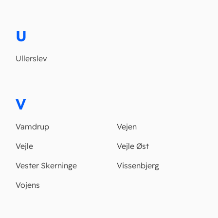
U
Ullerslev
V
Vamdrup
Vejen
Vejle
Vejle Øst
Vester Skerninge
Vissenbjerg
Vojens