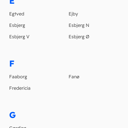
E
Egtved
Ejby
Esbjerg
Esbjerg N
Esbjerg V
Esbjerg Ø
F
Faaborg
Fanø
Fredericia
G