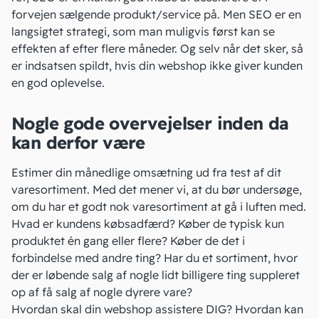
forvejen sælgende produkt/service på. Men SEO er en
langsigtet strategi, som man muligvis først kan se
effekten af efter flere måneder. Og selv når det sker, så
er indsatsen spildt, hvis din webshop ikke giver kunden
en god oplevelse.
Nogle gode overvejelser inden da
kan derfor være
Estimer din månedlige
omsætning
ud fra test af dit
varesortiment. Med det mener vi, at du bør undersøge,
om du har et godt nok varesortiment at gå i luften med.
Hvad er kundens
købsadfærd
? Køber de typisk kun
produktet én gang eller flere? Køber de det i
forbindelse med andre ting? Har du et sortiment, hvor
der er løbende salg af nogle lidt billigere ting suppleret
op af få salg af nogle dyrere vare?
Hvordan skal din webshop assistere DIG? Hvordan kan