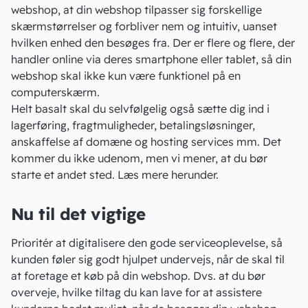
webshop, at din webshop tilpasser sig forskellige
skærmstørrelser og forbliver nem og intuitiv, uanset
hvilken enhed den besøges fra. Der er flere og flere, der
handler online via deres smartphone eller tablet, så din
webshop skal ikke kun være funktionel på en
computerskærm.
Helt basalt skal du selvfølgelig også sætte dig ind i
lagerføring, fragtmuligheder,
betalingsløsninger
,
anskaffelse af domæne og hosting services mm. Det
kommer du ikke udenom, men vi mener, at du bør
starte et andet sted. Læs mere herunder.
Nu til det vigtige
Prioritér at digitalisere den gode serviceoplevelse, så
kunden føler sig godt hjulpet undervejs, når de skal til
at foretage et køb på din webshop. Dvs. at du bør
overveje, hvilke tiltag du kan lave for at assistere