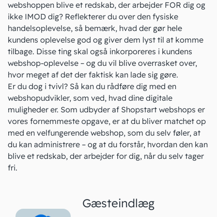
webshoppen blive et redskab, der arbejder FOR dig og
ikke IMOD dig? Reflekterer du over den fysiske
handelsoplevelse, så bemærk, hvad der gør hele
kundens oplevelse god og giver dem lyst til at komme
tilbage. Disse ting skal også inkorporeres i kundens
webshop-oplevelse – og du vil blive overrasket over,
hvor meget af det der faktisk kan lade sig gøre.
Er du dog i tvivl? Så kan du rådføre dig med en
webshopudvikler, som ved, hvad dine digitale
muligheder er. Som udbyder af
Shopstart
webshops er
vores fornemmeste opgave, er at du bliver matchet op
med en velfungerende webshop, som du selv føler, at
du kan administrere – og at du forstår, hvordan den kan
blive et redskab, der arbejder for dig, når du selv tager
fri.
Gæsteindlæg