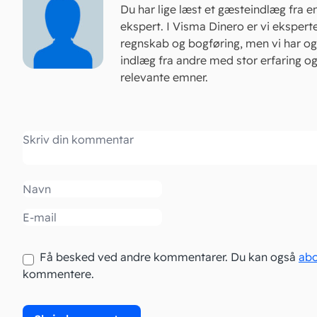
Du har lige læst et gæsteindlæg fra e
ekspert. I Visma Dinero er vi eksperte
regnskab og bogføring, men vi har 
indlæg fra andre med stor erfaring o
relevante emner.
Kommentar
Navn
Email
Få besked ved andre kommentarer. Du kan også
ab
kommentere.