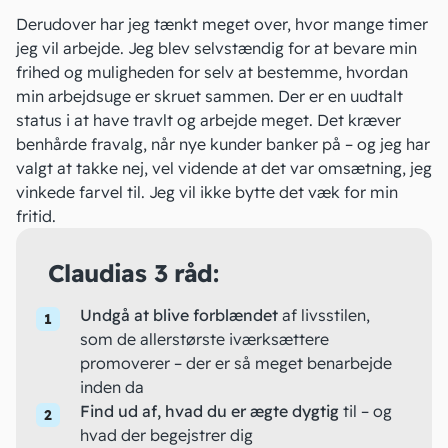
Derudover har jeg tænkt meget over, hvor mange timer
jeg vil arbejde. Jeg blev selvstændig for at bevare min
frihed og muligheden for selv at bestemme, hvordan
min arbejdsuge er skruet sammen. Der er en uudtalt
status i at have travlt og arbejde meget. Det kræver
benhårde fravalg, når nye kunder banker på – og jeg har
valgt at takke nej, vel vidende at det var omsætning, jeg
vinkede farvel til. Jeg vil ikke bytte det væk for min
fritid.
Claudias 3 råd:
Undgå at blive forblændet
af livsstilen,
som de allerstørste iværksættere
promoverer – der er så meget benarbejde
inden da
Find ud af, hvad du er ægte dygtig
til – og
hvad der begejstrer dig