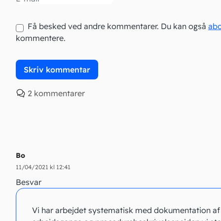
Få besked ved andre kommentarer. Du kan også
ab
kommentere.
2 kommentarer
Bo
11/04/2021 kl 12:41
Besvar
Vi har arbejdet systematisk med dokumentation af