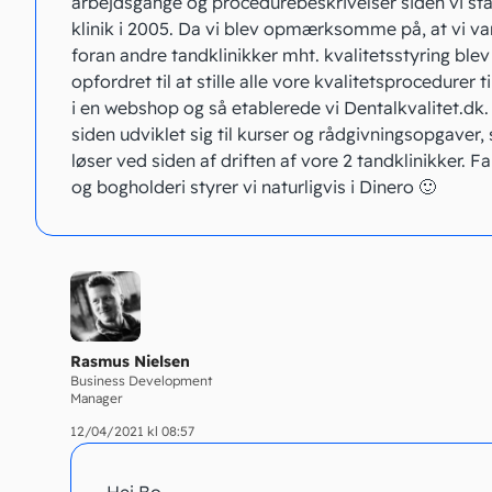
arbejdsgange og procedurebeskrivelser siden vi st
klinik i 2005. Da vi blev opmærksomme på, at vi var
foran andre tandklinikker mht. kvalitetsstyring blev
opfordret til at stille alle vore kvalitetsprocedurer t
i en webshop og så etablerede vi Dentalkvalitet.dk.
siden udviklet sig til kurser og rådgivningsopgaver,
løser ved siden af driften af vore 2 tandklinikker. F
og bogholderi styrer vi naturligvis i Dinero 🙂
Rasmus Nielsen
Business Development
Manager
12/04/2021 kl 08:57