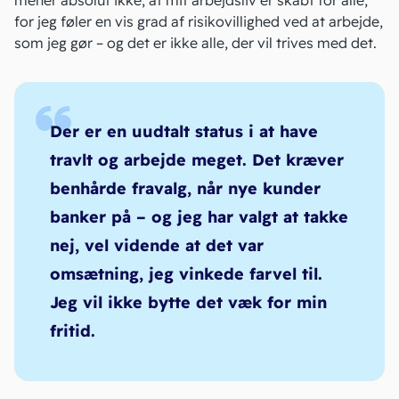
mener absolut ikke, at mit arbejdsliv er skabt for alle,
for jeg føler en vis grad af risikovillighed ved at arbejde,
som jeg gør – og det er ikke alle, der vil trives med det.
Der er en uudtalt status i at have
travlt og arbejde meget. Det kræver
benhårde fravalg, når nye kunder
banker på – og jeg har valgt at takke
nej, vel vidende at det var
omsætning, jeg vinkede farvel til.
Jeg vil ikke bytte det væk for min
fritid.