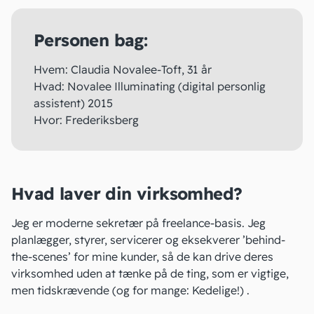
Personen bag:
Hvem: Claudia Novalee-Toft, 31 år
Hvad:
Novalee Illuminating
(digital personlig
assistent) 2015
Hvor: Frederiksberg
Hvad laver din virksomhed?
Jeg er moderne sekretær på
freelance-basis
. Jeg
planlægger, styrer, servicerer og eksekverer ’behind-
the-scenes’ for mine kunder, så de kan drive deres
virksomhed uden at tænke på de ting, som er vigtige,
men tidskrævende (og for mange: Kedelige!) .