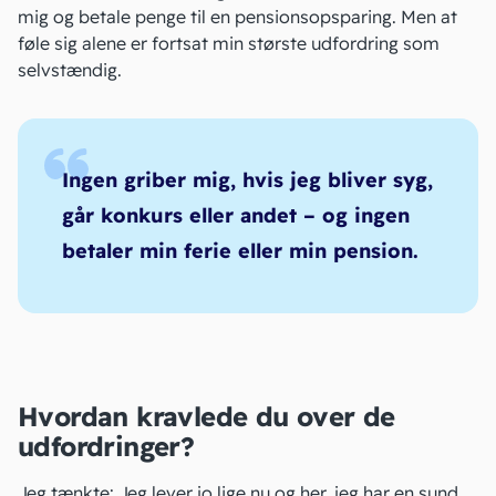
mig og betale penge til en pensionsopsparing. Men at
føle sig alene er fortsat min største udfordring som
selvstændig.
Ingen griber mig, hvis jeg bliver syg,
går konkurs eller andet – og ingen
betaler min ferie eller min pension.
Hvordan kravlede du over de
udfordringer?
Jeg tænkte: Jeg lever jo lige nu og her, jeg har en sund