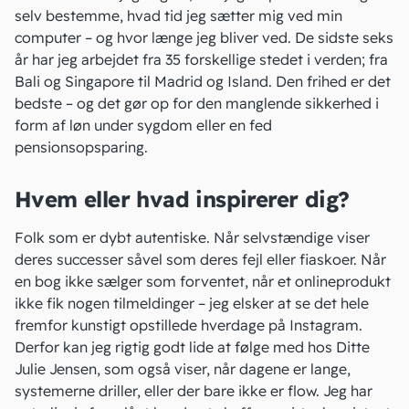
selv bestemme, hvad tid jeg sætter mig ved min
computer – og hvor længe jeg bliver ved. De sidste seks
år har jeg arbejdet fra 35 forskellige stedet i verden; fra
Bali og Singapore til Madrid og Island. Den frihed er det
bedste – og det gør op for den manglende sikkerhed i
form af løn under sygdom eller en fed
pensionsopsparing.
Hvem eller hvad inspirerer dig?
Folk som er dybt autentiske. Når selvstændige viser
deres successer såvel som deres fejl eller fiaskoer. Når
en bog ikke sælger som forventet, når et onlineprodukt
ikke fik nogen tilmeldinger – jeg elsker at se det hele
fremfor kunstigt opstillede hverdage på Instagram.
Derfor kan jeg rigtig godt lide at følge med hos Ditte
Julie Jensen, som også viser, når dagene er lange,
systemerne driller, eller der bare ikke er flow. Jeg har