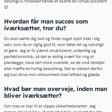
naturligvis foreslået hende at skaffe en virtuel assistent
😉
Hvordan får man succes som
iværksætter, tror du?
Du skal sætte dig ned og finde noget dybt inde i dig
selv, som du er rigtig god til, som føles let og naturligt
at gøre. Jeg er fx yderst struktureret, ordentlig og
perfektionistisk, så det er aldrig svært for mig at
planlægge, have det store overblik, se de små detaljer
eller træffe en hurtig beslutning. Det er sikkert derfor,
jeg kan drive min virksomhed med lethed og glæde.
Hvad bør man overveje, inden man
bliver iværksætter?
Om man er klar til at slippe sikkerhedsnettet. Jeg