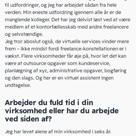
til udfordringer, og jeg har arbejdet sådan fra hele
verden. Min eneste udfordring igennem alle år er de
manglende kolleger. Det har jeg delvist løst ved at være
medlem af et kontorfællesskab med andre freelancere
og selvstændige.
Jeg tror aboslut også, de virtuelle services vinder mere
frem – ikke mindst fordi freelance-konstellationen er i
vækst. Flere virksomheder får øje på, hvor let det kan
være at outsource opgaver som kundeservice,
planlægning af xyz, administrative opgaver,
bogføring
og den slags. Og her er en virtuel assistent ingen
undtagelse.
Arbejder du fuld tid i din
virksomhed eller har du arbejde
ved siden af?
Jeg har levet alene af min virksomhed i seks år.