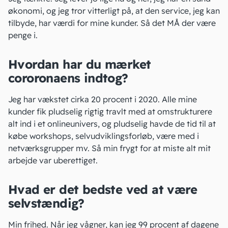
økonomi, og jeg tror vitterligt på, at den service, jeg kan
tilbyde, har værdi for mine kunder. Så det MÅ der være
penge i.
Hvordan har du mærket
cororonaens indtog?
Jeg har vækstet cirka 20 procent i 2020. Alle mine
kunder fik pludselig rigtig travlt med at omstrukturere
alt ind i et onlineunivers, og pludselig havde de tid til at
købe workshops, selvudviklingsforløb, være med i
netværksgrupper mv. Så min frygt for at miste alt mit
arbejde var uberettiget.
Hvad er det bedste ved at være
selvstændig?
Min frihed. Når jeg vågner, kan jeg 99 procent af dagene