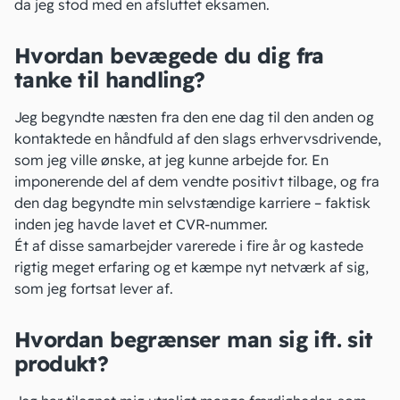
da jeg stod med en afsluttet eksamen.
Hvordan bevægede du dig fra
tanke til handling?
Jeg begyndte næsten fra den ene dag til den anden og
kontaktede en håndfuld af den slags erhvervsdrivende,
som jeg ville ønske, at jeg kunne arbejde for. En
imponerende del af dem vendte positivt tilbage, og fra
den dag begyndte min selvstændige karriere – faktisk
inden jeg havde lavet et
CVR-nummer
.
Ét af disse samarbejder varerede i fire år og kastede
rigtig meget erfaring og et kæmpe nyt netværk af sig,
som jeg fortsat lever af.
Hvordan begrænser man sig ift. sit
produkt?