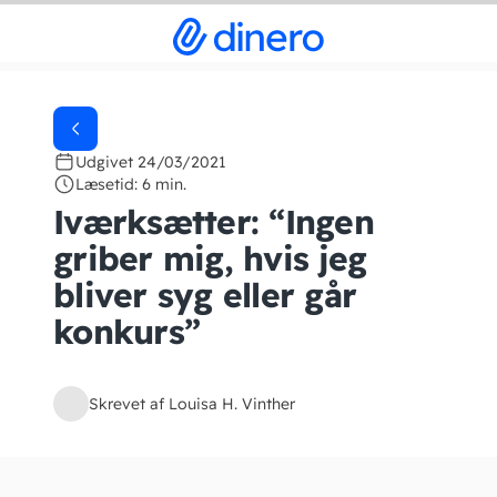
Udgivet 24/03/2021
Læsetid: 6 min.
Iværksætter: “Ingen
griber mig, hvis jeg
bliver syg eller går
konkurs”
Skrevet af Louisa H. Vinther