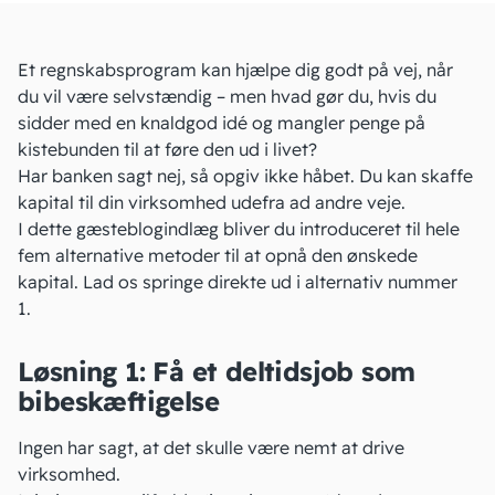
Et
regnskabsprogram
kan hjælpe dig godt på vej, når
du vil være selvstændig – men hvad gør du, hvis du
sidder med en knaldgod idé og mangler penge på
kistebunden til at føre den ud i livet?
Har banken sagt nej, så opgiv ikke håbet. Du kan skaffe
kapital til din virksomhed udefra ad andre veje.
I dette gæsteblogindlæg bliver du introduceret til hele
fem alternative metoder til at opnå den ønskede
kapital. Lad os springe direkte ud i alternativ nummer
1.
Løsning 1: Få et deltidsjob som
bibeskæftigelse
Ingen har sagt, at det skulle være nemt at drive
virksomhed.