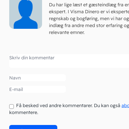
Du har lige læst et gæsteindlæg fra e
ekspert. I Visma Dinero er vi eksperte
regnskab og bogføring, men vi har 
indlæg fra andre med stor erfaring o
relevante emner.
Kommentar
Navn
Email
Få besked ved andre kommentarer. Du kan også
ab
kommentere.