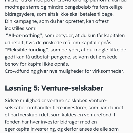
modtage større og mindre pengebeløb fra forskellige
bidragsydere, som altså ikke skal betales tilbage.
Din kampagne, som du har oprettet, kan oftest
indstilles som:
‘’
All-or-nothing
’’, som betyder, at du kun får kapitalen
udbetalt, hvis dit ønskede mål om kapital opnås.
‘’
Fleksible funding
’’, som betyder, at du i nogle tilfælde
godt kan få udbetalt pengene, selvom det ønskede
behov for kapital ikke opnås.
Crowdfunding giver nye muligheder
for virksomheder.
Løsning 5: Venture-selskaber
Sidste mulighed er venture selskaber. Venture-
selskaber omhandler flere investorer, som har dannet
et partnerskab i det, som kaldes en venturefond. I
fonden har hver investor bidraget med en
egenkapitalinvestering, og derfor anses de alle som