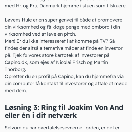
med Hr. og Fru. Danmark hjemme i stuen som tilskuere.
Løvens Hule er en super genvej til både at promovere
din virksomhed og få kloge penge med ombord i din
virksomhed ved at
lave en pitch
.
Men! Er du ikke interesseret i at komme på TV? Så
findes der altså alternative måder at finde en investor
på.
Tjek fx vores store kartotek af investorer på
Capino.dk
, som ejes af Nicolai Frisch og Martin
Thorborg.
Opretter du en profil på Capino, kan du hjemmefra via
din computer få kontakt til investorer og aftale et møde
med dem.
Løsning 3: Ring til Joakim Von And
eller én i dit netværk
Selvom du har overtalelsesevnerne i orden, er det er