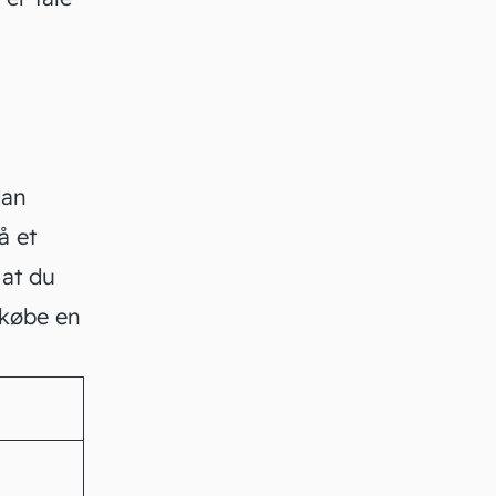
dan
å et
 at du
 købe en