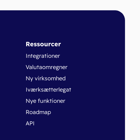
Ressourcer
Integrationer
Valutaomregner
Ny virksomhed
Iværksætterlegat
Nye funktioner
Roadmap
API