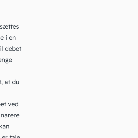
 sættes
e i en
il debet
enge
, at du
et
ved
snarere
 kan
 er tale