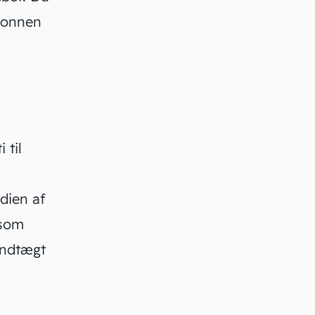
olonnen
 til
dien af
 som
indtægt