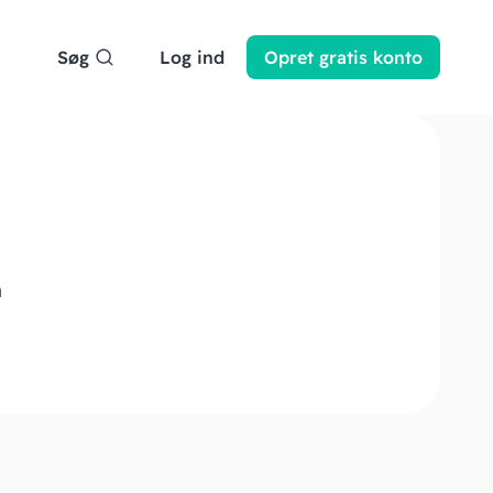
Søg
Log ind
Opret
gratis
konto
n