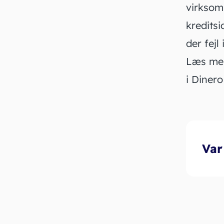
virksomh
kreditsi
der fejl
Læs mer
i Dinero
Var