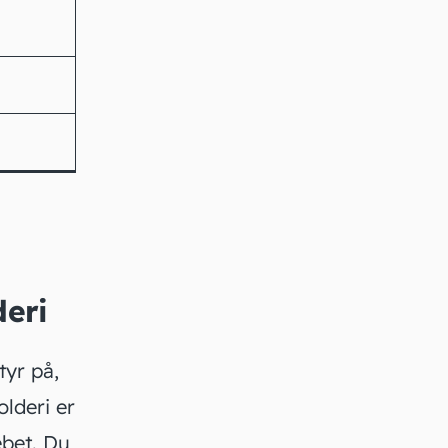
deri
tyr på,
olderi er
ebet. Du