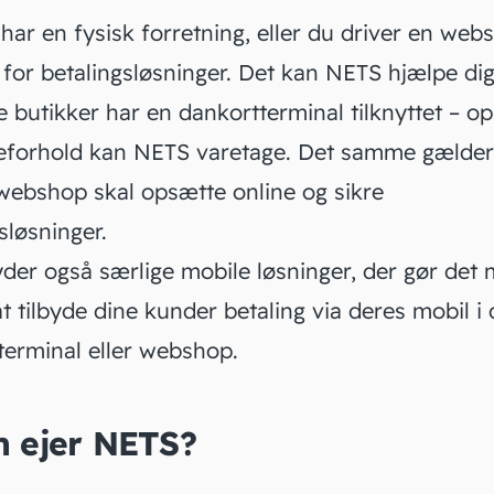
har en fysisk forretning, eller du driver en
webs
 for betalingsløsninger. Det kan NETS hjælpe di
e butikker har en dankortterminal tilknyttet – o
leforhold kan NETS varetage. Det samme gælder,
 webshop skal opsætte online og sikre
sløsninger.
der også særlige mobile løsninger, der gør det 
at tilbyde dine kunder betaling via deres mobil i 
terminal
eller webshop.
 ejer NETS?