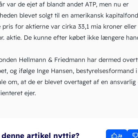
 år var de ejet af blandt andet
ATP
, men nu er
heden blevet solgt til en amerikansk kapitalfon
pris for aktierne var cirka 33,1 mia kroner eller
r. aktie. De kunne efter købet ikke længere han
fonden Hellmann & Friedmann har dermed overt
et, og ifølge Inge Hansen,
bestyrelsesformand
i
ale om, at de er blevet overtaget af en ansvarlig
enteret ejer.
 denne artikel nyttig?
Ja