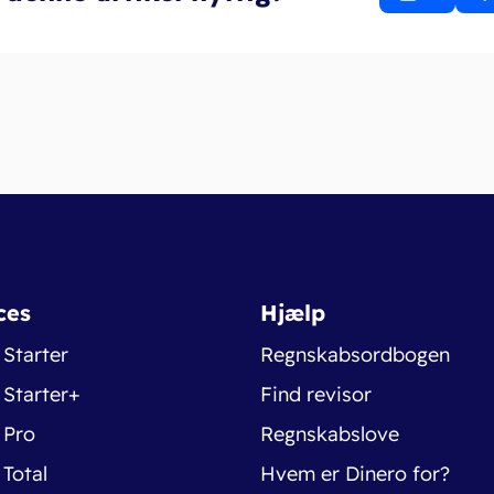
ces
Hjælp
 Starter
Regnskabsordbogen
 Starter+
Find revisor
 Pro
Regnskabslove
 Total
Hvem er Dinero for?