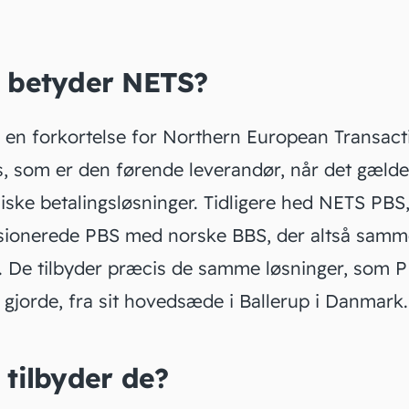
 betyder NETS?
 en forkortelse for Northern European Transact
s, som er den førende leverandør, når det gælde
iske betalingsløsninger. Tidligere hed NETS PBS
sionerede
PBS
med norske BBS, der altså samm
S. De tilbyder præcis de samme løsninger, som 
e gjorde, fra sit hovedsæde i Ballerup i Danmark.
 tilbyder de?