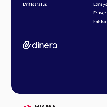
Driftsstatus
Lønsy
Erhver
Faktur