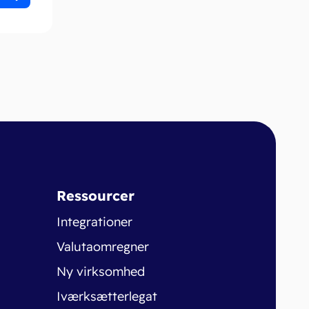
Ressourcer
Integrationer
Valutaomregner
Ny virksomhed
Iværksætterlegat