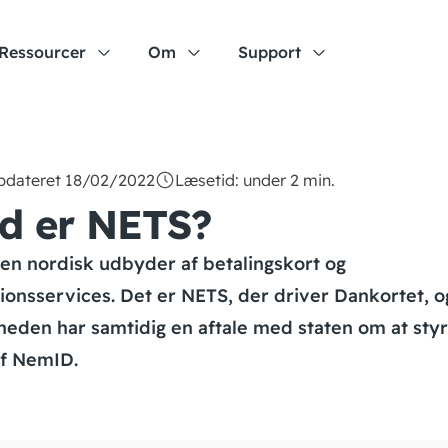
Ressourcer
Om
Support
opdateret 18/02/2022
Læsetid: under 2 min.
d er NETS?
en nordisk udbyder af betalingskort og
ionsservices. Det er NETS, der driver Dankortet, o
eden har samtidig en aftale med staten om at sty
af NemID.