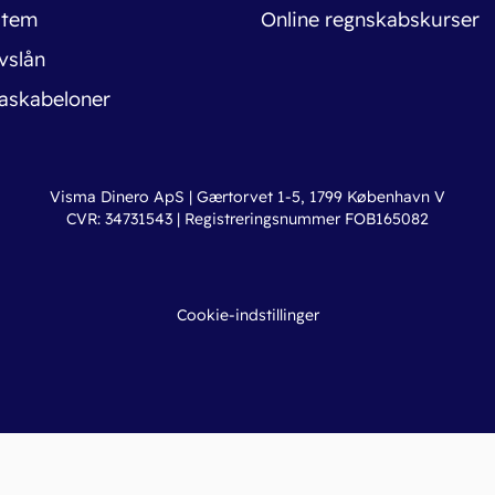
stem
Online regnskabskurser
vslån
askabeloner
Visma Dinero ApS | Gærtorvet 1-5, 1799 København V
CVR: 34731543 | Registreringsnummer FOB165082
Cookie-indstillinger