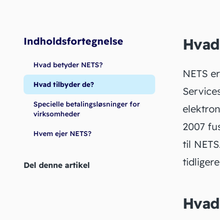
Indholdsfortegnelse
Hvad
Hvad betyder NETS?
NETS er
Hvad tilbyder de?
Service
Specielle betalingsløsninger for
elektron
virksomheder
2007 fu
Hvem ejer NETS?
til NET
tidliger
Del denne artikel
Hvad