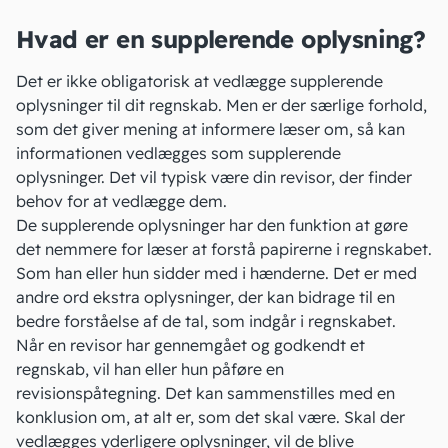
Hvad er en supplerende oplysning?
Det er ikke obligatorisk at vedlægge supplerende
oplysninger til
dit regnskab
. Men er der særlige forhold,
som det giver mening at informere læser om, så kan
informationen vedlægges som supplerende
oplysninger. Det vil typisk være din revisor, der finder
behov for at vedlægge dem.
De supplerende oplysninger har den funktion at gøre
det nemmere for læser at forstå papirerne i regnskabet.
Som han eller hun sidder med i hænderne. Det er med
andre ord ekstra oplysninger, der kan bidrage til en
bedre forståelse af de tal, som indgår i regnskabet.
Når en revisor har gennemgået og godkendt et
regnskab, vil han eller hun påføre en
revisionspåtegning
. Det kan sammenstilles med en
konklusion om, at alt er, som det skal være. Skal der
vedlægges yderligere oplysninger, vil de blive