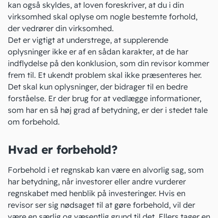
kan også skyldes, at loven foreskriver, at du i din
virksomhed skal oplyse om nogle bestemte forhold,
der vedrører din virksomhed.
Det er vigtigt at understrege, at supplerende
oplysninger ikke er af en sådan karakter, at de har
indflydelse på den konklusion, som din revisor kommer
frem til. Et ukendt problem skal ikke præsenteres her.
Det skal kun oplysninger, der bidrager til en bedre
forståelse. Er der brug for at vedlægge informationer,
som har en så høj grad af betydning, er der i stedet tale
om forbehold.
Hvad er forbehold?
Forbehold
i et regnskab kan være en alvorlig sag, som
har betydning, når investorer eller andre vurderer
regnskabet med henblik på investeringer. Hvis en
revisor ser sig nødsaget til at gøre forbehold, vil der
være en særlig og væsentlig grund til det. Ellers tager en